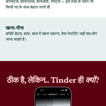
कॉन्सर्ट्स, फ़ेस्टिवल्स, कैरिओके, स्पोर्ट्स — इस तरह के प्लान जो
किसी नए के साथ बेहतर लगते हैं!
खाना-पीना
कॉफ़ी डेट्स, ब्रंच, साथ में खाना पकाना, ऐसा रेस्टोरेंट जहाँ सब लोग
जाना चाहते हैं।
ठीक है, लेकिन.. Tinder ही
क्यों
?