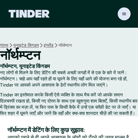
T
i
n
d
e
गंतव्य
यूनाइटेड किंगडम
इंगलैंड
नॉर्थम्प्टन
r
नॉर्थम्प्टन
हो
म
नॉर्थम्प्टन, यूनाइटेड किंगडम
नए लोगों से मिलने के लिए डेटिंग की सबसे अच्छी जगहों में से एक के बारे में जानें :
नॉर्थम्प्टन। चाहे आप यहाँ रहते हों या घूमने के लिए यहाँ आने की योजना बना रहे हों,
Tinder पर आपको अपने आसपास के ढेरों स्थानीय लोग मिल जाएंगे।
Tinder का इस्तेमाल करके किसी ऐसे व्यक्ति के साथ मैच करें जो आपके समान
दिलचस्पी रखता हो, किसी नए दोस्त के साथ एक खुशनुमा शाम बिताएँ, किसी स्थानीय बार
में ड्रिंक्स का मज़ा लें, या फिर पास के किसी कैफ़े में उन्हें एक कॉफ़ी डेट पर ले जाएँ। या
फिर शहर में घूमने जाएँ और जानें कि वहाँ और क्या-क्या शानदार चीज़ें की जा सकती हैं।
नॉर्थम्प्टन में डेटिंग के लिए कुछ सुझाव:
आपको पहले से ही अपने आसपास के लोगों को ढूँढ़ने की जगह मालूम है,