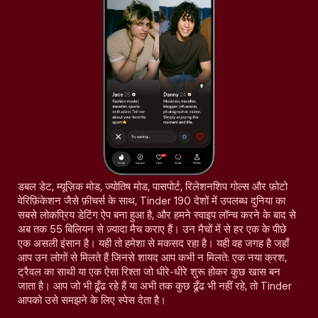
डबल डेट, म्यूज़िक मोड, ज्योतिष मोड, पासपोर्ट, रिलेशनशिप गोल्स और फ़ोटो
वेरिफ़िकेशन जैसे फ़ीचर्स के साथ, Tinder 190 देशों में उपलब्ध दुनिया का
सबसे लोकप्रिय डेटिंग ऐप बना हुआ है, और हमने स्वाइप लॉन्च करने के बाद से
अब तक 55 बिलियन से ज़्यादा मैच कराए हैं। उन मैचों में से हर एक के पीछे
एक असली इंसान है। यही तो हमेशा से मकसद रहा है। यही वह जगह है जहाँ
आप उन लोगों से मिलते हैं जिनसे शायद आप कभी न मिलते: एक नया क्रश,
ट्रैवल का साथी या एक ऐसा रिश्ता जो धीरे-धीरे शुरू होकर कुछ खास बन
जाता है। आप जो भी ढूँढ रहे हैं या अभी तक कुछ ढूँढ भी नहीं रहे, तो Tinder
आपको उसे समझने के लिए स्पेस देता है।