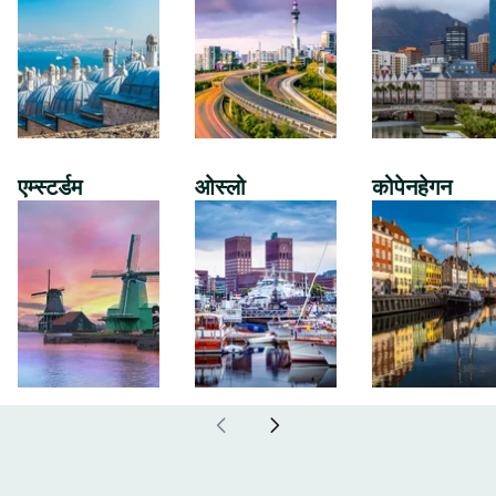
एम्स्टर्डम
ओस्लो
कोपेनहेगन