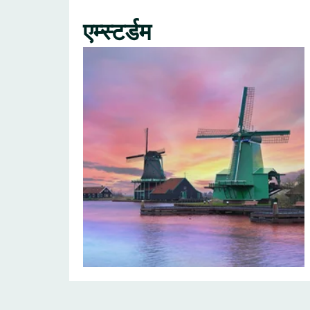
एम्स्टर्डम