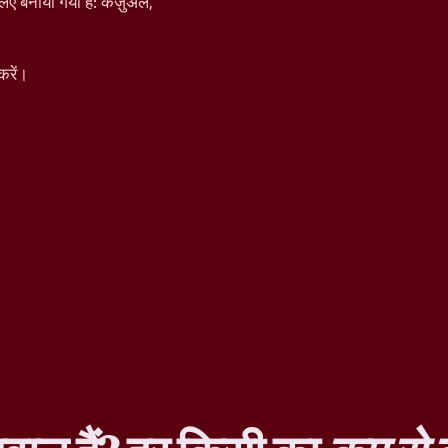
िए बनाया गया है: कैज़ुअल,
करें।