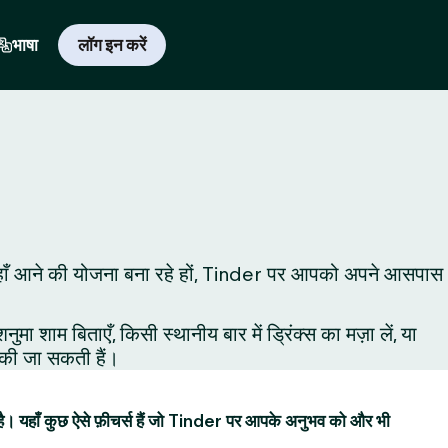
भाषा
लॉग इन करें
े लिए यहाँ आने की योजना बना रहे हों, Tinder पर आपको अपने आसपास
शाम बिताएँ, किसी स्थानीय बार में ड्रिंक्स का मज़ा लें, या
ं की जा सकती हैं।
है। यहाँ कुछ ऐसे फ़ीचर्स हैं जो Tinder पर आपके अनुभव को और भी