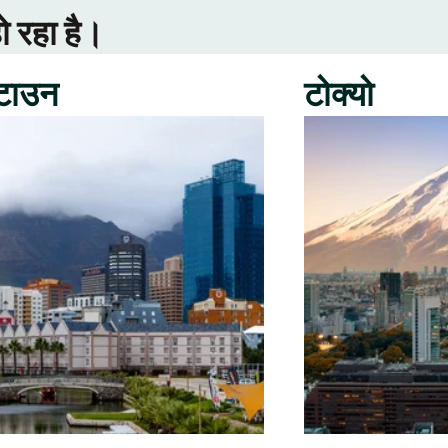
ो रहा है।
 टाउन
टोक्यो