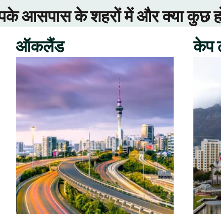
े आसपास के शहरों में और क्या कुछ ह
ऑकलैंड
केप