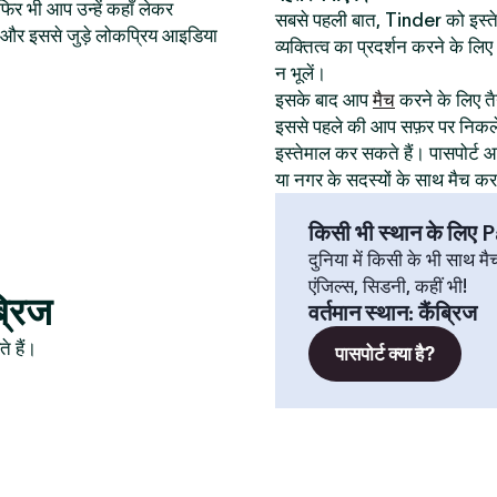
िर भी आप उन्हें कहाँ लेकर
सबसे पहली बात, Tinder को इस
थान और इससे जुड़े लोकप्रिय आइडिया
व्यक्तित्व का प्रदर्शन करने के ल
न भूलें।
इसके बाद आप
मैच
करने के लिए तैय
इससे पहले की आप सफ़र पर निकले
इस्तेमाल कर सकते हैं। पासपोर्
या नगर के सदस्यों के साथ मैच क
किसी भी स्थान के लिए
दुनिया में किसी के भी साथ मै
एंजिल्स, सिडनी, कहीं भी!
ब्रिज
वर्तमान स्थान
:
कैंब्रिज
े हैं।
पासपोर्ट क्या है?