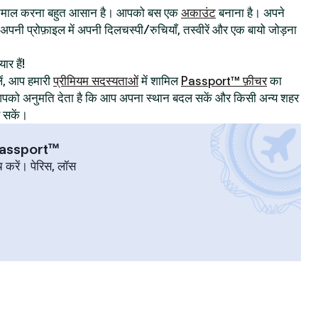
्तेमाल करना बहुत आसान है। आपको बस एक
अकाउंट
बनाना है। अपने
िए अपनी प्रोफ़ाइल में अपनी दिलचस्पी/रुचियाँ, तस्वीरें और एक बायो जोड़ना
ार हैं!
ं, आप हमारी
प्रीमियम सदस्यताओं
में शामिल
Passport™ फ़ीचर
का
ट आपको अनुमति देता है कि आप अपना स्थान बदल सकें और किसी अन्य शहर
र सकें।
 Passport™
च करें। पेरिस, लॉस