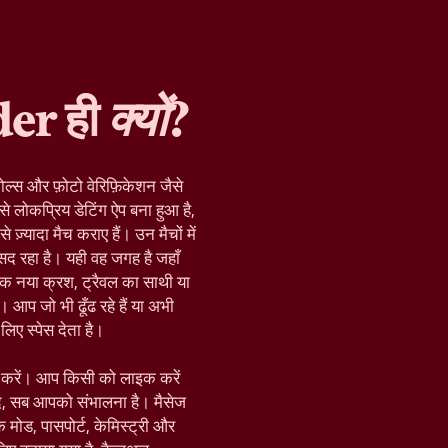
der ही
क्यों
?
ोल्स और फ़ोटो वेरिफ़िकेशन जैसे
े लोकप्रिय डेटिंग ऐप बना हुआ है,
़्यादा मैच कराए हैं। उन मैचों में
द रहा है। यही वह जगह है जहाँ
क नया क्रश, ट्रैवल का साथी या
 आप जो भी ढूँढ रहे हैं या अभी
िए स्पेस देता है।
रू करें। आप किसी को लाइक करें
द, सब आपको संभालना है। मैसेज
़िक मोड, पासपोर्ट, केमिस्ट्री और