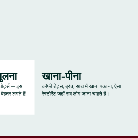
जुलना
खाना-पीना
्पोर्ट्स — इस
कॉफ़ी डेट्स, ब्रंच, साथ में खाना पकाना, ऐसा
ेहतर लगते हैं!
रेस्टोरेंट जहाँ सब लोग जाना चाहते हैं।