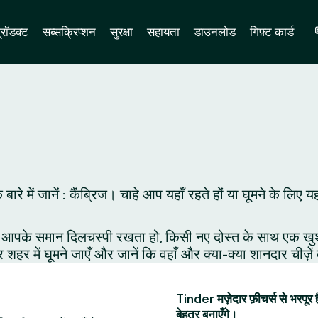
्रॉडक्ट
सब्सक्रिप्शन
सुरक्षा
सहायता
डाउनलोड
गिफ़्ट कार्ड
के बारे में जानें : कैंब्रिज। चाहे आप यहाँ रहते हों या घूमने क
आपके समान दिलचस्पी रखता हो, किसी नए दोस्त के साथ एक खुशनुमा 
र शहर में घूमने जाएँ और जानें कि वहाँ और क्या-क्या शानदार चीज़े
Tinder मज़ेदार फ़ीचर्स से भरपूर 
बेहतर बनाएँगे।