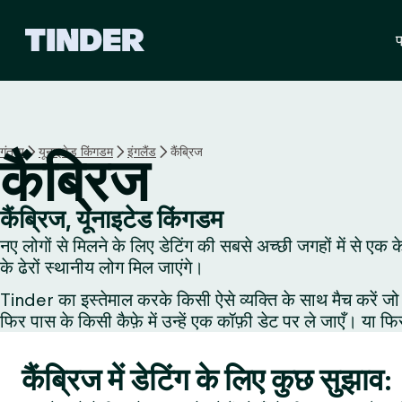
T
प
i
n
d
e
r
हो
गंतव्य
यूनाइटेड किंगडम
इंगलैंड
कैंब्रिज
कैंब्रिज
म
कैंब्रिज, यूनाइटेड किंगडम
नए लोगों से मिलने के लिए डेटिंग की सबसे अच्छी जगहों में से एक 
के ढेरों स्थानीय लोग मिल जाएंगे।
Tinder का इस्तेमाल करके किसी ऐसे व्यक्ति के साथ मैच करें जो 
फिर पास के किसी कैफ़े में उन्हें एक कॉफ़ी डेट पर ले जाएँ। या फि
कैंब्रिज में डेटिंग के लिए कुछ सुझाव: