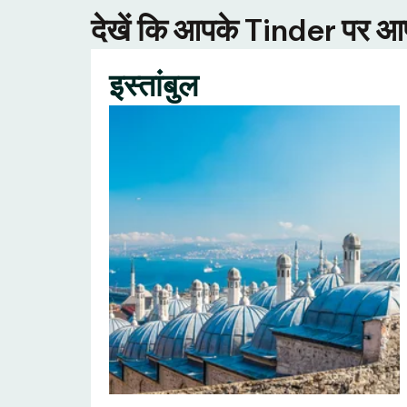
देखें कि आपके Tinder पर आपक
इस्तांबुल