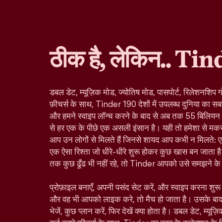
ठीक है, लेकिन.. Tin
डबल डेट, म्यूज़िक मोड, ज्योतिष मोड, पासपोर्ट, रिलेशनशिप ग
फ़ीचर्स के साथ, Tinder 190 देशों में उपलब्ध दुनिया का सबस
और हमने स्वाइप लॉन्च करने के बाद से अब तक 55 बिलियन से ज
से हर एक के पीछे एक असली इंसान है। यही तो हमेशा से मकस
आप उन लोगों से मिलते हैं जिनसे शायद आप कभी न मिलते: ए
एक ऐसा रिश्ता जो धीरे-धीरे शुरू होकर कुछ खास बन जाता है।
तक कुछ ढूँढ भी नहीं रहे, तो Tinder आपको उसे समझने के ल
प्रोफ़ाइल बनाएँ, अपनी पसंद सेट करें, और स्वाइप करना शु
और वह भी आपको लाइक करे, तो मैच हो जाता है। उसके बा
भेजें, कुछ प्लान करें, फिर देखें क्या होता है। डबल डेट, म्यूज