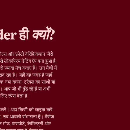
der ही
क्यों
?
ोल्स और फ़ोटो वेरिफ़िकेशन जैसे
े लोकप्रिय डेटिंग ऐप बना हुआ है,
़्यादा मैच कराए हैं। उन मैचों में
द रहा है। यही वह जगह है जहाँ
क नया क्रश, ट्रैवल का साथी या
 आप जो भी ढूँढ रहे हैं या अभी
िए स्पेस देता है।
रू करें। आप किसी को लाइक करें
द, सब आपको संभालना है। मैसेज
़िक मोड, पासपोर्ट, केमिस्ट्री और