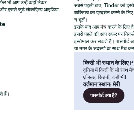
िर भी आप उन्हें कहाँ लेकर
सबसे पहली बात, Tinder को इस
थान और इससे जुड़े लोकप्रिय आइडिया
व्यक्तित्व का प्रदर्शन करने के ल
न भूलें।
te
इसके बाद आप
मैच
करने के लिए तैय
इससे पहले की आप सफ़र पर निकले
इस्तेमाल कर सकते हैं। पासपोर्
या नगर के सदस्यों के साथ मैच क
किसी भी स्थान के लिए
दुनिया में किसी के भी साथ मै
एंजिल्स, सिडनी, कहीं भी!
वर्तमान स्थान
:
मेरी
े हैं।
पासपोर्ट क्या है?