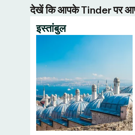
देखें कि आपके Tinder पर आपक
इस्तांबुल