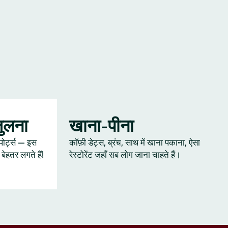
जुलना
खाना-पीना
्पोर्ट्स — इस
कॉफ़ी डेट्स, ब्रंच, साथ में खाना पकाना, ऐसा
ेहतर लगते हैं!
रेस्टोरेंट जहाँ सब लोग जाना चाहते हैं।