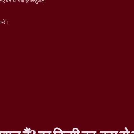
िए बनाया गया है: कैज़ुअल,
करें।