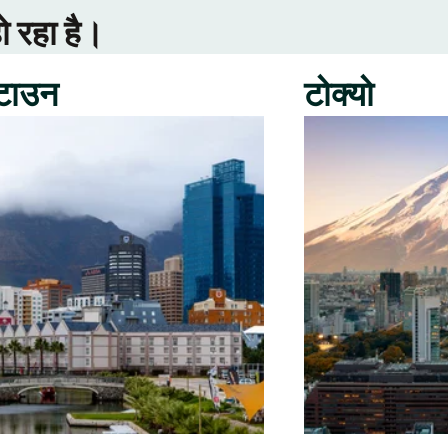
ो रहा है।
 टाउन
टोक्यो