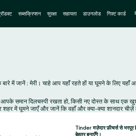
्रॉडक्ट
सब्सक्रिप्शन
सुरक्षा
सहायता
डाउनलोड
गिफ़्ट कार्ड
के बारे में जानें : मेरी। चाहे आप यहाँ रहते हों या घूमने के लि
आपके समान दिलचस्पी रखता हो, किसी नए दोस्त के साथ एक खुशनुमा 
र शहर में घूमने जाएँ और जानें कि वहाँ और क्या-क्या शानदार चीज़े
Tinder मज़ेदार फ़ीचर्स से भरपूर 
बेहतर बनाएँगे।