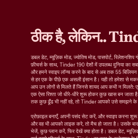
ठीक है, लेकिन.. Tin
डबल डेट, म्यूज़िक मोड, ज्योतिष मोड, पासपोर्ट, रिलेशनशिप ग
फ़ीचर्स के साथ, Tinder 190 देशों में उपलब्ध दुनिया का सबस
और हमने स्वाइप लॉन्च करने के बाद से अब तक 55 बिलियन से ज
से हर एक के पीछे एक असली इंसान है। यही तो हमेशा से मकस
आप उन लोगों से मिलते हैं जिनसे शायद आप कभी न मिलते: ए
एक ऐसा रिश्ता जो धीरे-धीरे शुरू होकर कुछ खास बन जाता है।
तक कुछ ढूँढ भी नहीं रहे, तो Tinder आपको उसे समझने के ल
प्रोफ़ाइल बनाएँ, अपनी पसंद सेट करें, और स्वाइप करना शु
और वह भी आपको लाइक करे, तो मैच हो जाता है। उसके बा
भेजें, कुछ प्लान करें, फिर देखें क्या होता है। डबल डेट, म्यूज