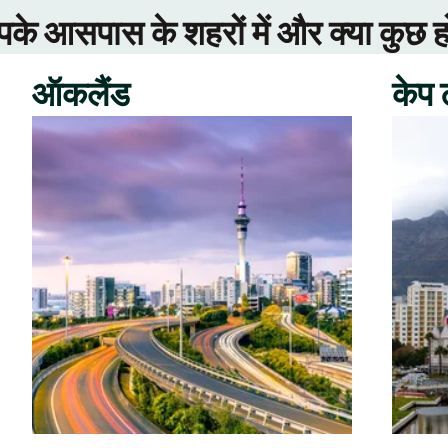
े आसपास के शहरों में और क्या कुछ ह
ऑकलैंड
केप