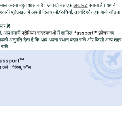
्तेमाल करना बहुत आसान है। आपको बस एक
अकाउंट
बनाना है। अपने
िए अपनी प्रोफ़ाइल में अपनी दिलचस्पी/रुचियाँ, तस्वीरें और एक बायो जोड़ना
ार हैं!
ं, आप हमारी
प्रीमियम सदस्यताओं
में शामिल
Passport™ फ़ीचर
का
ट आपको अनुमति देता है कि आप अपना स्थान बदल सकें और किसी अन्य शहर
र सकें।
 Passport™
च करें। पेरिस, लॉस