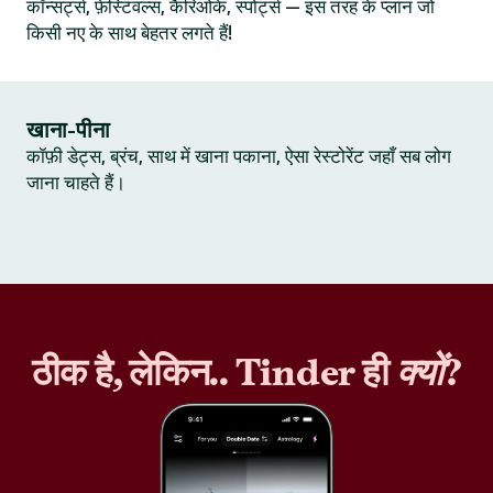
कॉन्सर्ट्स, फ़ेस्टिवल्स, कैरिओके, स्पोर्ट्स — इस तरह के प्लान जो
किसी नए के साथ बेहतर लगते हैं!
खाना-पीना
कॉफ़ी डेट्स, ब्रंच, साथ में खाना पकाना, ऐसा रेस्टोरेंट जहाँ सब लोग
जाना चाहते हैं।
ठीक है, लेकिन.. Tinder ही
क्यों
?