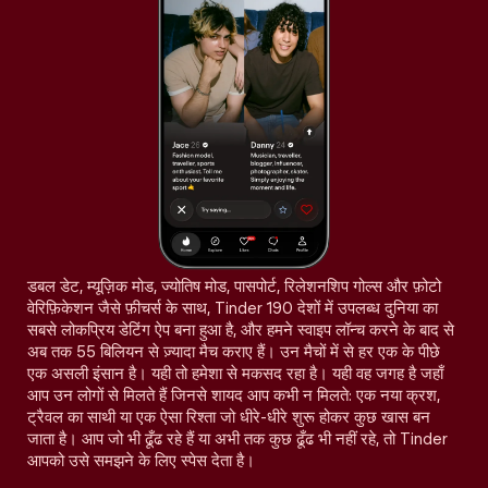
डबल डेट, म्यूज़िक मोड, ज्योतिष मोड, पासपोर्ट, रिलेशनशिप गोल्स और फ़ोटो
वेरिफ़िकेशन जैसे फ़ीचर्स के साथ, Tinder 190 देशों में उपलब्ध दुनिया का
सबसे लोकप्रिय डेटिंग ऐप बना हुआ है, और हमने स्वाइप लॉन्च करने के बाद से
अब तक 55 बिलियन से ज़्यादा मैच कराए हैं। उन मैचों में से हर एक के पीछे
एक असली इंसान है। यही तो हमेशा से मकसद रहा है। यही वह जगह है जहाँ
आप उन लोगों से मिलते हैं जिनसे शायद आप कभी न मिलते: एक नया क्रश,
ट्रैवल का साथी या एक ऐसा रिश्ता जो धीरे-धीरे शुरू होकर कुछ खास बन
जाता है। आप जो भी ढूँढ रहे हैं या अभी तक कुछ ढूँढ भी नहीं रहे, तो Tinder
आपको उसे समझने के लिए स्पेस देता है।