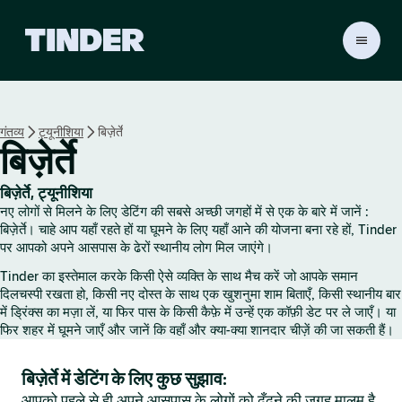
T
i
n
d
e
गंतव्य
ट्यूनीशिया
बिज़ेर्ते
r
बिज़ेर्ते
हो
म
बिज़ेर्ते, ट्यूनीशिया
नए लोगों से मिलने के लिए डेटिंग की सबसे अच्छी जगहों में से एक के बारे में जानें :
बिज़ेर्ते। चाहे आप यहाँ रहते हों या घूमने के लिए यहाँ आने की योजना बना रहे हों, Tinder
पर आपको अपने आसपास के ढेरों स्थानीय लोग मिल जाएंगे।
Tinder का इस्तेमाल करके किसी ऐसे व्यक्ति के साथ मैच करें जो आपके समान
दिलचस्पी रखता हो, किसी नए दोस्त के साथ एक खुशनुमा शाम बिताएँ, किसी स्थानीय बार
में ड्रिंक्स का मज़ा लें, या फिर पास के किसी कैफ़े में उन्हें एक कॉफ़ी डेट पर ले जाएँ। या
फिर शहर में घूमने जाएँ और जानें कि वहाँ और क्या-क्या शानदार चीज़ें की जा सकती हैं।
बिज़ेर्ते में डेटिंग के लिए कुछ सुझाव:
आपको पहले से ही अपने आसपास के लोगों को ढूँढ़ने की जगह मालूम है,