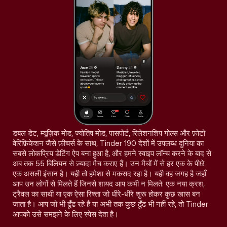
डबल डेट, म्यूज़िक मोड, ज्योतिष मोड, पासपोर्ट, रिलेशनशिप गोल्स और फ़ोटो
वेरिफ़िकेशन जैसे फ़ीचर्स के साथ, Tinder 190 देशों में उपलब्ध दुनिया का
सबसे लोकप्रिय डेटिंग ऐप बना हुआ है, और हमने स्वाइप लॉन्च करने के बाद से
अब तक 55 बिलियन से ज़्यादा मैच कराए हैं। उन मैचों में से हर एक के पीछे
एक असली इंसान है। यही तो हमेशा से मकसद रहा है। यही वह जगह है जहाँ
आप उन लोगों से मिलते हैं जिनसे शायद आप कभी न मिलते: एक नया क्रश,
ट्रैवल का साथी या एक ऐसा रिश्ता जो धीरे-धीरे शुरू होकर कुछ खास बन
जाता है। आप जो भी ढूँढ रहे हैं या अभी तक कुछ ढूँढ भी नहीं रहे, तो Tinder
आपको उसे समझने के लिए स्पेस देता है।