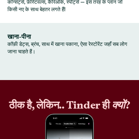
कॉन्सर्ट्स, फ़ेस्टिवल्स, कैरिओके, स्पोर्ट्स — इस तरह के प्लान जो
किसी नए के साथ बेहतर लगते हैं!
खाना-पीना
कॉफ़ी डेट्स, ब्रंच, साथ में खाना पकाना, ऐसा रेस्टोरेंट जहाँ सब लोग
जाना चाहते हैं।
ठीक है, लेकिन.. Tinder ही
क्यों
?