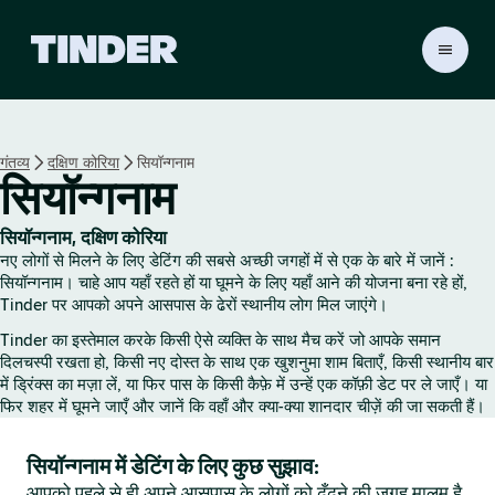
T
i
n
d
e
गंतव्य
दक्षिण कोरिया
सियॉन्गनाम
r
सियॉन्गनाम
हो
म
सियॉन्गनाम, दक्षिण कोरिया
नए लोगों से मिलने के लिए डेटिंग की सबसे अच्छी जगहों में से एक के बारे में जानें :
सियॉन्गनाम। चाहे आप यहाँ रहते हों या घूमने के लिए यहाँ आने की योजना बना रहे हों,
Tinder पर आपको अपने आसपास के ढेरों स्थानीय लोग मिल जाएंगे।
Tinder का इस्तेमाल करके किसी ऐसे व्यक्ति के साथ मैच करें जो आपके समान
दिलचस्पी रखता हो, किसी नए दोस्त के साथ एक खुशनुमा शाम बिताएँ, किसी स्थानीय बार
में ड्रिंक्स का मज़ा लें, या फिर पास के किसी कैफ़े में उन्हें एक कॉफ़ी डेट पर ले जाएँ। या
फिर शहर में घूमने जाएँ और जानें कि वहाँ और क्या-क्या शानदार चीज़ें की जा सकती हैं।
सियॉन्गनाम में डेटिंग के लिए कुछ सुझाव:
आपको पहले से ही अपने आसपास के लोगों को ढूँढ़ने की जगह मालूम है,