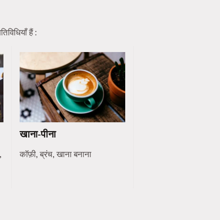
विधियाँ हैं :
खाना-पीना
,
कॉफ़ी, ब्रंच, खाना बनाना