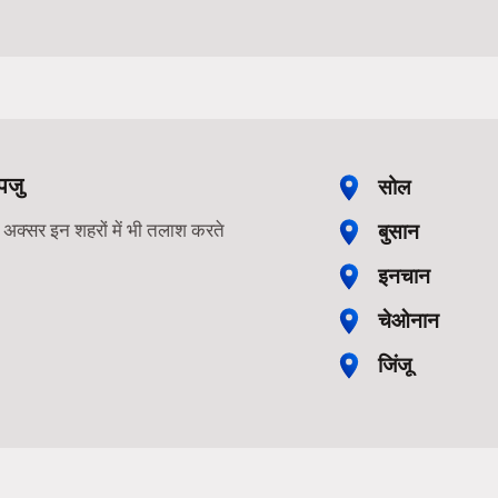
पजु
सोल
बुसान
ोग अक्सर इन शहरों में भी तलाश करते
इनचान
चेओनान
जिंजू