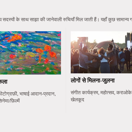
स्यों के साथ साझा की जानेवाली रुचियाँ मिल जाती हैं। यहाँ कुछ सामान्य गति
लोगों से मिलना-जुलना
कला
संगीत कार्यक्रम, महोत्सव, कराओके
ोटोग्राफ़ी, भाषाई आदान-प्रदान,
खेलकूद
िनेमा/फ़िल्में