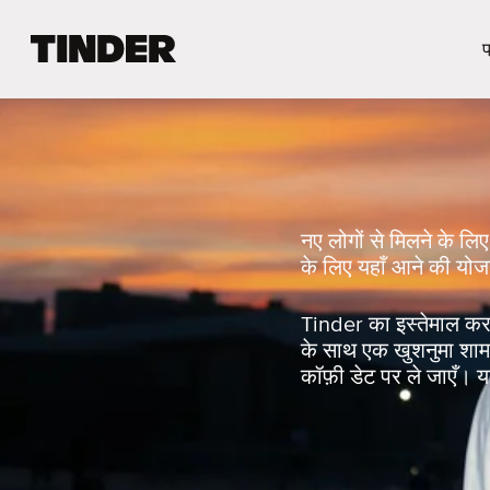
T
प
i
n
d
e
r
हो
म
नए लोगों से मिलने के लिए 
के लिए यहाँ आने की योज
Tinder का इस्तेमाल करक
के साथ एक खुशनुमा शाम बि
कॉफ़ी डेट पर ले जाएँ। या