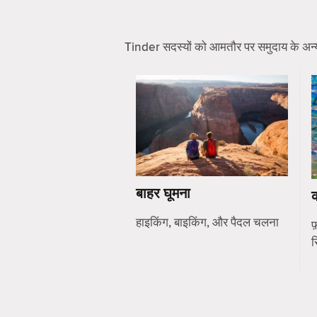
Tinder सदस्यों को आमतौर पर समुदाय के अन्य सद
बाहर घूमना
हाइकिंग, बाइकिंग, और पैदल चलना
फ़
स