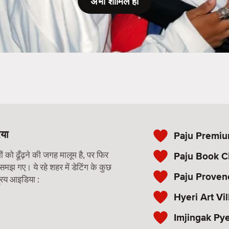
अभी शामिल हों
िया
Paju Premiu
को ढूँढ़ने की जगह मालूम है, पर फिर
Paju Book C
 समझ गए। ये रहे शहर में डेटिंग के कुछ
Paju Proven
रिय आइडिया :
Hyeri Art Vi
Imjingak Py