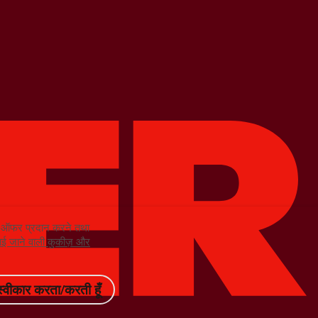
को ऑफर प्रदान करने तथा
ं लाई जाने वाली कुकीज़ और
स्वीकार करता/करती हूँ