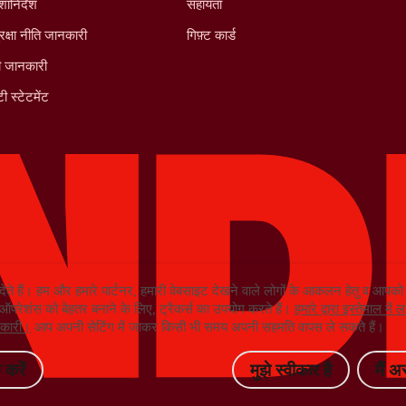
शानिर्देश
सहायता
रक्षा नीति जानकारी
गिफ़्ट कार्ड
ी जानकारी
ी स्टेटमेंट
देते हैं। हम और हमारे पार्टनर, हमारी वेबसाइट देखने वाले लोगों के आकलन हेतु व आप
ग ऑपरेशंस को बेहतर बनाने के लिए, ट्रैकर्स का उपयोग करते हैं।
हमारे द्वारा इस्तेमाल मे
ानकारी।
आप अपनी सेटिंग में जाकर किसी भी समय अपनी सहमति वापस ले सकते हैं।
 करें
मुझे स्वीकार है
मैं अ