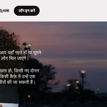
भाषा
लॉग इन करें
 आप यहाँ रहते हों या घूमने
 लोग मिल जाएंगे।
रखता हो, किसी नए दोस्त
िसी कैफ़े में उन्हें एक
चीज़ें की जा सकती हैं।