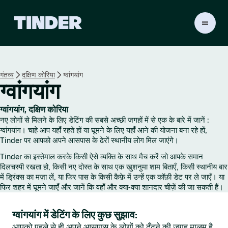
T
i
n
d
e
गंतव्य
दक्षिण कोरिया
ग्वांगयांग
r
ग्वांगयांग
हो
म
ग्वांगयांग, दक्षिण कोरिया
नए लोगों से मिलने के लिए डेटिंग की सबसे अच्छी जगहों में से एक के बारे में जानें :
ग्वांगयांग। चाहे आप यहाँ रहते हों या घूमने के लिए यहाँ आने की योजना बना रहे हों,
Tinder पर आपको अपने आसपास के ढेरों स्थानीय लोग मिल जाएंगे।
Tinder का इस्तेमाल करके किसी ऐसे व्यक्ति के साथ मैच करें जो आपके समान
दिलचस्पी रखता हो, किसी नए दोस्त के साथ एक खुशनुमा शाम बिताएँ, किसी स्थानीय बार
में ड्रिंक्स का मज़ा लें, या फिर पास के किसी कैफ़े में उन्हें एक कॉफ़ी डेट पर ले जाएँ। या
फिर शहर में घूमने जाएँ और जानें कि वहाँ और क्या-क्या शानदार चीज़ें की जा सकती हैं।
ग्वांगयांग में डेटिंग के लिए कुछ सुझाव:
आपको पहले से ही अपने आसपास के लोगों को ढूँढ़ने की जगह मालूम है,