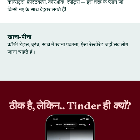
कॉन्सर्ट्स, फ़ेस्टिवल्स, कैरिओके, स्पोर्ट्स — इस तरह के प्लान जो
किसी नए के साथ बेहतर लगते हैं!
खाना-पीना
कॉफ़ी डेट्स, ब्रंच, साथ में खाना पकाना, ऐसा रेस्टोरेंट जहाँ सब लोग
जाना चाहते हैं।
ठीक है, लेकिन.. Tinder ही
क्यों
?