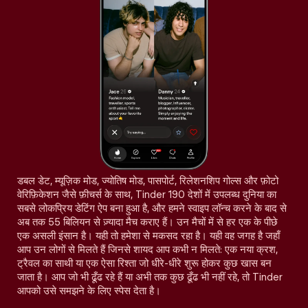
डबल डेट, म्यूज़िक मोड, ज्योतिष मोड, पासपोर्ट, रिलेशनशिप गोल्स और फ़ोटो
वेरिफ़िकेशन जैसे फ़ीचर्स के साथ, Tinder 190 देशों में उपलब्ध दुनिया का
सबसे लोकप्रिय डेटिंग ऐप बना हुआ है, और हमने स्वाइप लॉन्च करने के बाद से
अब तक 55 बिलियन से ज़्यादा मैच कराए हैं। उन मैचों में से हर एक के पीछे
एक असली इंसान है। यही तो हमेशा से मकसद रहा है। यही वह जगह है जहाँ
आप उन लोगों से मिलते हैं जिनसे शायद आप कभी न मिलते: एक नया क्रश,
ट्रैवल का साथी या एक ऐसा रिश्ता जो धीरे-धीरे शुरू होकर कुछ खास बन
जाता है। आप जो भी ढूँढ रहे हैं या अभी तक कुछ ढूँढ भी नहीं रहे, तो Tinder
आपको उसे समझने के लिए स्पेस देता है।