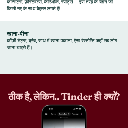
कॉन्सर्ट्स, फ़ेस्टिवल्स, कैरिओके, स्पोर्ट्स — इस तरह के प्लान जो
किसी नए के साथ बेहतर लगते हैं!
खाना-पीना
कॉफ़ी डेट्स, ब्रंच, साथ में खाना पकाना, ऐसा रेस्टोरेंट जहाँ सब लोग
जाना चाहते हैं।
ठीक है, लेकिन.. Tinder ही
क्यों
?