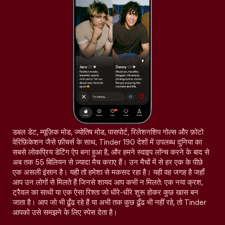
डबल डेट, म्यूज़िक मोड, ज्योतिष मोड, पासपोर्ट, रिलेशनशिप गोल्स और फ़ोटो
वेरिफ़िकेशन जैसे फ़ीचर्स के साथ, Tinder 190 देशों में उपलब्ध दुनिया का
सबसे लोकप्रिय डेटिंग ऐप बना हुआ है, और हमने स्वाइप लॉन्च करने के बाद से
अब तक 55 बिलियन से ज़्यादा मैच कराए हैं। उन मैचों में से हर एक के पीछे
एक असली इंसान है। यही तो हमेशा से मकसद रहा है। यही वह जगह है जहाँ
आप उन लोगों से मिलते हैं जिनसे शायद आप कभी न मिलते: एक नया क्रश,
ट्रैवल का साथी या एक ऐसा रिश्ता जो धीरे-धीरे शुरू होकर कुछ खास बन
जाता है। आप जो भी ढूँढ रहे हैं या अभी तक कुछ ढूँढ भी नहीं रहे, तो Tinder
आपको उसे समझने के लिए स्पेस देता है।