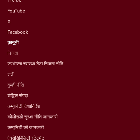
TikTok
YouTube
X
Facebook
क़ानूनी
निजता
उपभोक्ता स्वास्थ्य डेटा निजता नीति
शर्तें
कुकी नीति
बौद्धिक संपदा
कम्युनिटी दिशानिर्देश
कोलोराडो सुरक्षा नीति जानकारी
कम्युनिटी की जानकारी
ऐक्सेसिबिलिटी स्टेटमेंट