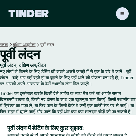
T
i
n
d
e
गंतव्य
दक्षिण अफ्रीका
पूर्वी लंदन
r
पूर्वी लंदन
हो
म
पूर्वी लंदन, दक्षिण अफ्रीका
नए लोगों से मिलने के लिए डेटिंग की सबसे अच्छी जगहों में से एक के बारे में जानें : पूर्वी
लंदन। चाहे आप यहाँ रहते हों या घूमने के लिए यहाँ आने की योजना बना रहे हों, Tinder
पर आपको अपने आसपास के ढेरों स्थानीय लोग मिल जाएंगे।
Tinder का इस्तेमाल करके किसी ऐसे व्यक्ति के साथ मैच करें जो आपके समान
दिलचस्पी रखता हो, किसी नए दोस्त के साथ एक खुशनुमा शाम बिताएँ, किसी स्थानीय बार
में ड्रिंक्स का मज़ा लें, या फिर पास के किसी कैफ़े में उन्हें एक कॉफ़ी डेट पर ले जाएँ। या
फिर शहर में घूमने जाएँ और जानें कि वहाँ और क्या-क्या शानदार चीज़ें की जा सकती हैं।
पूर्वी लंदन में डेटिंग के लिए कुछ सुझाव:
आपको पहले से ही अपने आसपास के लोगों को ढूँढ़ने की जगह मालूम है,