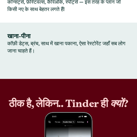
कॉन्सर्ट्स, फ़ेस्टिवल्स, कैरिओके, स्पोर्ट्स — इस तरह के प्लान जो
किसी नए के साथ बेहतर लगते हैं!
खाना-पीना
कॉफ़ी डेट्स, ब्रंच, साथ में खाना पकाना, ऐसा रेस्टोरेंट जहाँ सब लोग
जाना चाहते हैं।
ठीक है, लेकिन.. Tinder ही
क्यों
?