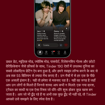
डबल डेट, म्यूज़िक मोड, ज्योतिष मोड, पासपोर्ट, रिलेशनशिप गोल्स और फ़ोटो
वेरिफ़िकेशन जैसे फ़ीचर्स के साथ, Tinder 190 देशों में उपलब्ध दुनिया का
सबसे लोकप्रिय डेटिंग ऐप बना हुआ है, और हमने स्वाइप लॉन्च करने के बाद से
अब तक 55 बिलियन से ज़्यादा मैच कराए हैं। उन मैचों में से हर एक के पीछे
एक असली इंसान है। यही तो हमेशा से मकसद रहा है। यही वह जगह है जहाँ
आप उन लोगों से मिलते हैं जिनसे शायद आप कभी न मिलते: एक नया क्रश,
ट्रैवल का साथी या एक ऐसा रिश्ता जो धीरे-धीरे शुरू होकर कुछ खास बन
जाता है। आप जो भी ढूँढ रहे हैं या अभी तक कुछ ढूँढ भी नहीं रहे, तो Tinder
आपको उसे समझने के लिए स्पेस देता है।