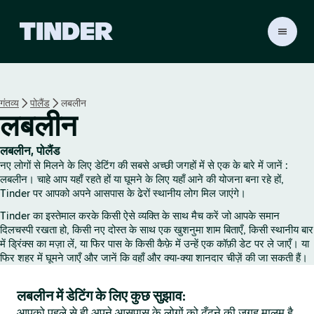
T
i
n
d
e
गंतव्य
पोलैंड
लबलीन
r
लबलीन
हो
म
लबलीन, पोलैंड
नए लोगों से मिलने के लिए डेटिंग की सबसे अच्छी जगहों में से एक के बारे में जानें :
लबलीन। चाहे आप यहाँ रहते हों या घूमने के लिए यहाँ आने की योजना बना रहे हों,
Tinder पर आपको अपने आसपास के ढेरों स्थानीय लोग मिल जाएंगे।
Tinder का इस्तेमाल करके किसी ऐसे व्यक्ति के साथ मैच करें जो आपके समान
दिलचस्पी रखता हो, किसी नए दोस्त के साथ एक खुशनुमा शाम बिताएँ, किसी स्थानीय बार
में ड्रिंक्स का मज़ा लें, या फिर पास के किसी कैफ़े में उन्हें एक कॉफ़ी डेट पर ले जाएँ। या
फिर शहर में घूमने जाएँ और जानें कि वहाँ और क्या-क्या शानदार चीज़ें की जा सकती हैं।
लबलीन में डेटिंग के लिए कुछ सुझाव:
आपको पहले से ही अपने आसपास के लोगों को ढूँढ़ने की जगह मालूम है,