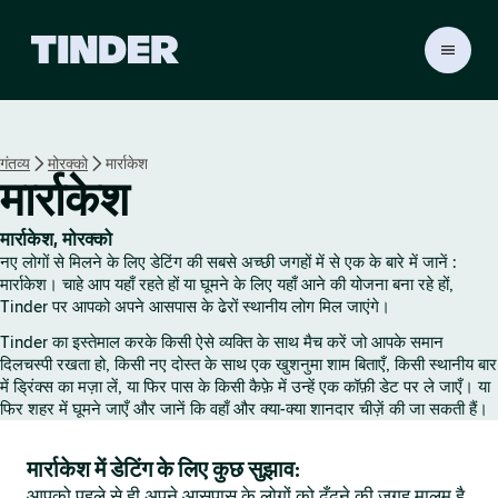
T
i
n
d
e
गंतव्य
मोरक्को
मार्राकेश
r
मार्राकेश
हो
म
मार्राकेश, मोरक्को
नए लोगों से मिलने के लिए डेटिंग की सबसे अच्छी जगहों में से एक के बारे में जानें :
मार्राकेश। चाहे आप यहाँ रहते हों या घूमने के लिए यहाँ आने की योजना बना रहे हों,
Tinder पर आपको अपने आसपास के ढेरों स्थानीय लोग मिल जाएंगे।
Tinder का इस्तेमाल करके किसी ऐसे व्यक्ति के साथ मैच करें जो आपके समान
दिलचस्पी रखता हो, किसी नए दोस्त के साथ एक खुशनुमा शाम बिताएँ, किसी स्थानीय बार
में ड्रिंक्स का मज़ा लें, या फिर पास के किसी कैफ़े में उन्हें एक कॉफ़ी डेट पर ले जाएँ। या
फिर शहर में घूमने जाएँ और जानें कि वहाँ और क्या-क्या शानदार चीज़ें की जा सकती हैं।
मार्राकेश में डेटिंग के लिए कुछ सुझाव:
आपको पहले से ही अपने आसपास के लोगों को ढूँढ़ने की जगह मालूम है,