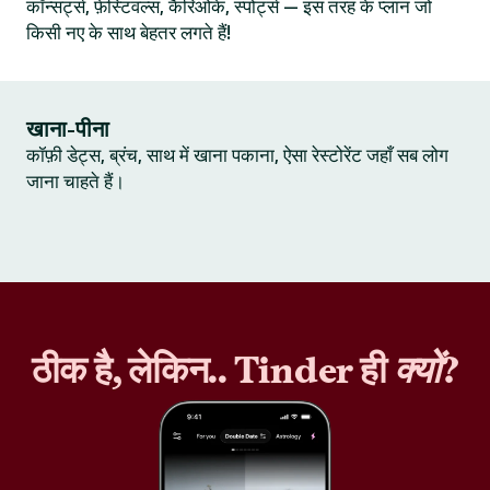
कॉन्सर्ट्स, फ़ेस्टिवल्स, कैरिओके, स्पोर्ट्स — इस तरह के प्लान जो
किसी नए के साथ बेहतर लगते हैं!
खाना-पीना
कॉफ़ी डेट्स, ब्रंच, साथ में खाना पकाना, ऐसा रेस्टोरेंट जहाँ सब लोग
जाना चाहते हैं।
ठीक है, लेकिन.. Tinder ही
क्यों
?