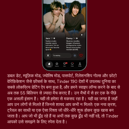
डबल डेट, म्यूज़िक मोड, ज्योतिष मोड, पासपोर्ट, रिलेशनशिप गोल्स और फ़ोटो
वेरिफ़िकेशन जैसे फ़ीचर्स के साथ, Tinder 190 देशों में उपलब्ध दुनिया का
सबसे लोकप्रिय डेटिंग ऐप बना हुआ है, और हमने स्वाइप लॉन्च करने के बाद से
अब तक 55 बिलियन से ज़्यादा मैच कराए हैं। उन मैचों में से हर एक के पीछे
एक असली इंसान है। यही तो हमेशा से मकसद रहा है। यही वह जगह है जहाँ
आप उन लोगों से मिलते हैं जिनसे शायद आप कभी न मिलते: एक नया क्रश,
ट्रैवल का साथी या एक ऐसा रिश्ता जो धीरे-धीरे शुरू होकर कुछ खास बन
जाता है। आप जो भी ढूँढ रहे हैं या अभी तक कुछ ढूँढ भी नहीं रहे, तो Tinder
आपको उसे समझने के लिए स्पेस देता है।