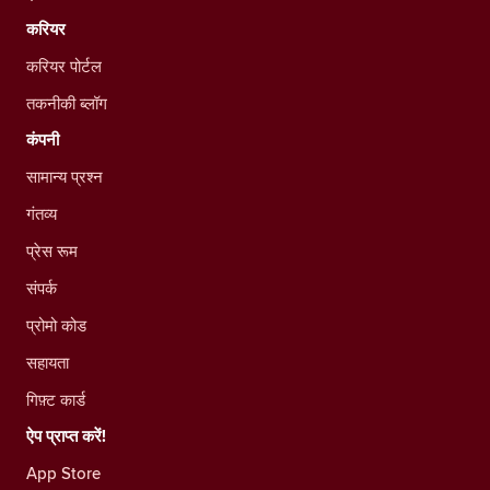
करियर
करियर पोर्टल
तकनीकी ब्लॉग
कंपनी
सामान्य प्रश्न
गंतव्य
प्रेस रूम
संपर्क
प्रोमो कोड
सहायता
गिफ़्ट कार्ड
ऐप प्राप्त करें!
App Store