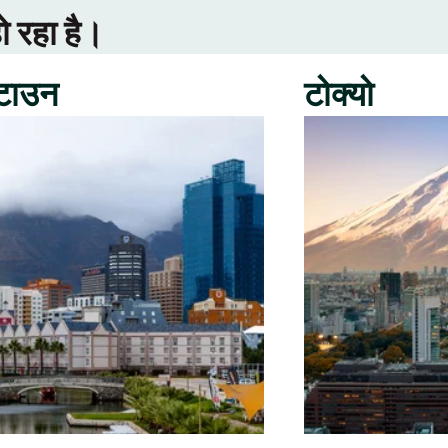
ो रहा है।
 टाउन
टोक्यो