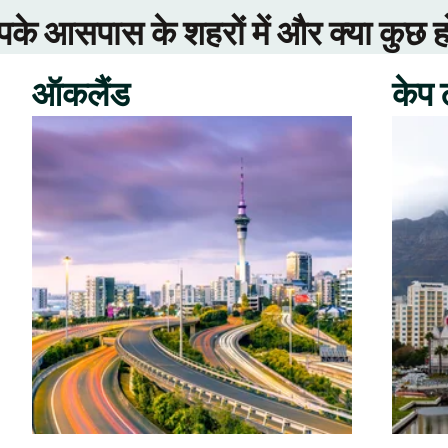
े आसपास के शहरों में और क्या कुछ ह
ऑकलैंड
केप