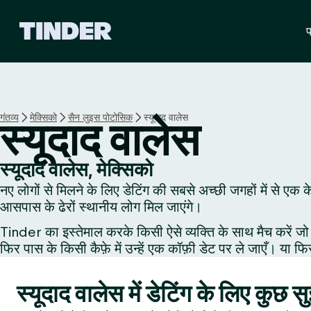
T
प
i
n
d
e
r
हो
गंतव्य
मेक्सिको
सैन लुइस पोटोसिक
स्यूदाद वालेस
स्यूदाद वालेस
म
स्यूदाद वालेस, मेक्सिको
नए लोगों से मिलने के लिए डेटिंग की सबसे अच्छी जगहों में से एक क
आसपास के ढेरों स्थानीय लोग मिल जाएंगे।
Tinder का इस्तेमाल करके किसी ऐसे व्यक्ति के साथ मैच करें जो 
फिर पास के किसी कैफ़े में उन्हें एक कॉफ़ी डेट पर ले जाएँ। या फि
स्यूदाद वालेस में डेटिंग के लिए कुछ स