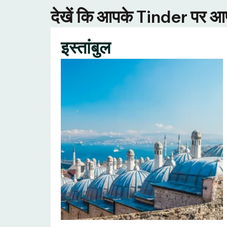
देखें कि आपके Tinder पर आपक
इस्तांबुल