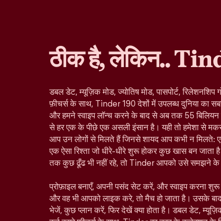
ठीक है, लेकिन.. Tin
डबल डेट, म्यूज़िक मोड, ज्योतिष मोड, पासपोर्ट, रिलेशनशिप ग
फ़ीचर्स के साथ, Tinder 190 देशों में उपलब्ध दुनिया का सबस
और हमने स्वाइप लॉन्च करने के बाद से अब तक 55 बिलियन से ज
से हर एक के पीछे एक असली इंसान है। यही तो हमेशा से मकस
आप उन लोगों से मिलते हैं जिनसे शायद आप कभी न मिलते: ए
एक ऐसा रिश्ता जो धीरे-धीरे शुरू होकर कुछ खास बन जाता है।
तक कुछ ढूँढ भी नहीं रहे, तो Tinder आपको उसे समझने के ल
प्रोफ़ाइल बनाएँ, अपनी पसंद सेट करें, और स्वाइप करना शु
और वह भी आपको लाइक करे, तो मैच हो जाता है। उसके बा
भेजें, कुछ प्लान करें, फिर देखें क्या होता है। डबल डेट, म्यूज