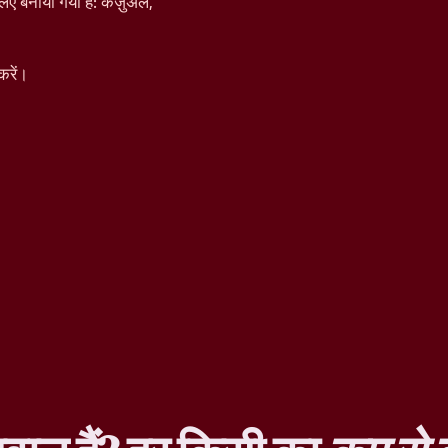
िए बनाया गया है: कैज़ुअल,
करें।