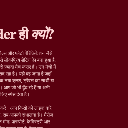
der ही
क्यों
?
ोल्स और फ़ोटो वेरिफ़िकेशन जैसे
े लोकप्रिय डेटिंग ऐप बना हुआ है,
़्यादा मैच कराए हैं। उन मैचों में
द रहा है। यही वह जगह है जहाँ
क नया क्रश, ट्रैवल का साथी या
 आप जो भी ढूँढ रहे हैं या अभी
िए स्पेस देता है।
रू करें। आप किसी को लाइक करें
द, सब आपको संभालना है। मैसेज
़िक मोड, पासपोर्ट, केमिस्ट्री और