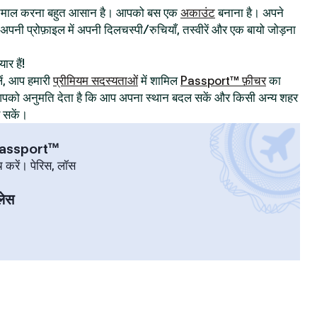
्तेमाल करना बहुत आसान है। आपको बस एक
अकाउंट
बनाना है। अपने
िए अपनी प्रोफ़ाइल में अपनी दिलचस्पी/रुचियाँ, तस्वीरें और एक बायो जोड़ना
ार हैं!
ं, आप हमारी
प्रीमियम सदस्यताओं
में शामिल
Passport™ फ़ीचर
का
ट आपको अनुमति देता है कि आप अपना स्थान बदल सकें और किसी अन्य शहर
र सकें।
 Passport™
च करें। पेरिस, लॉस
लेस