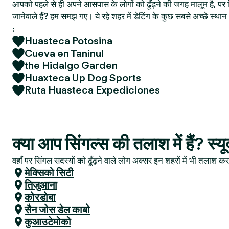
आपको पहले से ही अपने आसपास के लोगों को ढूँढ़ने की जगह मालूम है, पर फ
जानेवाले हैं? हम समझ गए। ये रहे शहर में डेटिंग के कुछ सबसे अच्छे स्
:
Huasteca Potosina
Cueva en Taninul
the Hidalgo Garden
Huaxteca Up Dog Sports
Ruta Huasteca Expediciones
क्या आप सिंगल्स की तलाश में हैं? स्य
वहाँ पर सिंगल सदस्यों को ढूँढ़ने वाले लोग अक्सर इन शहरों में भी तलाश करत
मेक्सिको सिटी
तिजुआना
कोरडोबा
सैन जोस डेल काबो
कुआउटेमोको