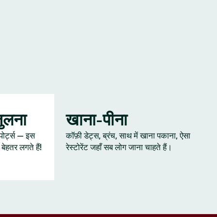
जुलना
खाना-पीना
्पोर्ट्स — इस
कॉफ़ी डेट्स, ब्रंच, साथ में खाना पकाना, ऐसा
ेहतर लगते हैं!
रेस्टोरेंट जहाँ सब लोग जाना चाहते हैं।