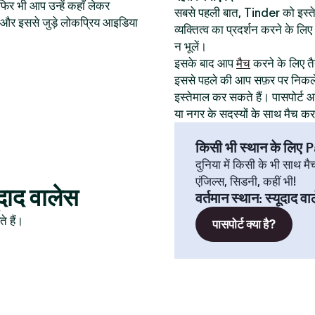
िर भी आप उन्हें कहाँ लेकर
सबसे पहली बात, Tinder को इस
थान और इससे जुड़े लोकप्रिय आइडिया
व्यक्तित्व का प्रदर्शन करने के ल
न भूलें।
इसके बाद आप
मैच
करने के लिए तैय
इससे पहले की आप सफ़र पर निकले
इस्तेमाल कर सकते हैं। पासपोर्
या नगर के सदस्यों के साथ मैच क
किसी भी स्थान के लिए
दुनिया में किसी के भी साथ मै
एंजिल्स, सिडनी, कहीं भी!
ूदाद वालेस
वर्तमान स्थान
:
स्यूदाद वा
े हैं।
पासपोर्ट क्या है?