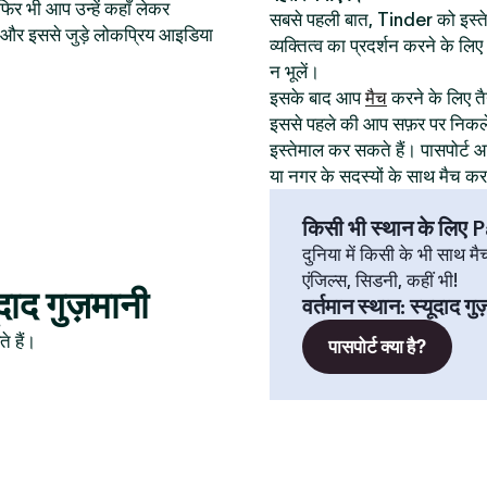
िर भी आप उन्हें कहाँ लेकर
सबसे पहली बात, Tinder को इस
थान और इससे जुड़े लोकप्रिय आइडिया
व्यक्तित्व का प्रदर्शन करने के ल
न भूलें।
इसके बाद आप
मैच
करने के लिए तैय
इससे पहले की आप सफ़र पर निकले
इस्तेमाल कर सकते हैं। पासपोर्
या नगर के सदस्यों के साथ मैच क
किसी भी स्थान के लिए
दुनिया में किसी के भी साथ मै
एंजिल्स, सिडनी, कहीं भी!
दाद गुज़मानी
वर्तमान स्थान
:
स्यूदाद गु
े हैं।
पासपोर्ट क्या है?