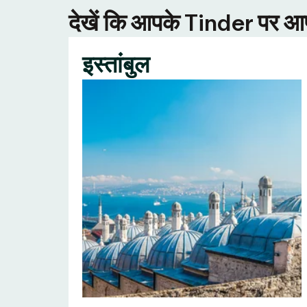
देखें कि आपके Tinder पर आपक
इस्तांबुल