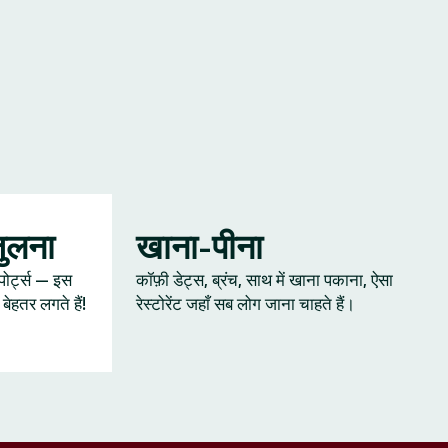
जुलना
खाना-पीना
्पोर्ट्स — इस
कॉफ़ी डेट्स, ब्रंच, साथ में खाना पकाना, ऐसा
ेहतर लगते हैं!
रेस्टोरेंट जहाँ सब लोग जाना चाहते हैं।