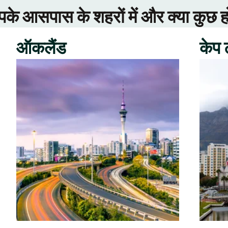
े आसपास के शहरों में और क्या कुछ ह
ऑकलैंड
केप