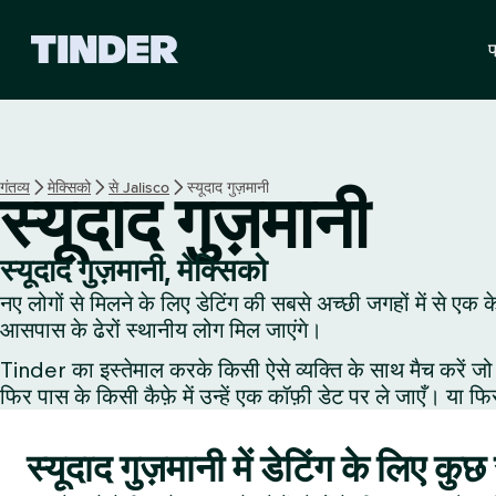
T
प
i
n
d
e
r
हो
गंतव्य
मेक्सिको
से Jalisco
स्यूदाद गुज़मानी
स्यूदाद गुज़मानी
म
स्यूदाद गुज़मानी, मेक्सिको
नए लोगों से मिलने के लिए डेटिंग की सबसे अच्छी जगहों में से एक क
आसपास के ढेरों स्थानीय लोग मिल जाएंगे।
Tinder का इस्तेमाल करके किसी ऐसे व्यक्ति के साथ मैच करें जो 
फिर पास के किसी कैफ़े में उन्हें एक कॉफ़ी डेट पर ले जाएँ। या फि
स्यूदाद गुज़मानी में डेटिंग के लिए कु