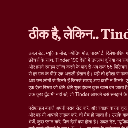
ठीक है, लेकिन.. Tin
डबल डेट, म्यूज़िक मोड, ज्योतिष मोड, पासपोर्ट, रिलेशनशिप ग
फ़ीचर्स के साथ, Tinder 190 देशों में उपलब्ध दुनिया का सबस
और हमने स्वाइप लॉन्च करने के बाद से अब तक 55 बिलियन से ज
से हर एक के पीछे एक असली इंसान है। यही तो हमेशा से मकस
आप उन लोगों से मिलते हैं जिनसे शायद आप कभी न मिलते: ए
एक ऐसा रिश्ता जो धीरे-धीरे शुरू होकर कुछ खास बन जाता है।
तक कुछ ढूँढ भी नहीं रहे, तो Tinder आपको उसे समझने के ल
प्रोफ़ाइल बनाएँ, अपनी पसंद सेट करें, और स्वाइप करना शु
और वह भी आपको लाइक करे, तो मैच हो जाता है। उसके बा
भेजें, कुछ प्लान करें, फिर देखें क्या होता है। डबल डेट, म्यूज