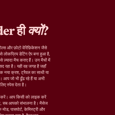
der ही
क्यों
?
ोल्स और फ़ोटो वेरिफ़िकेशन जैसे
े लोकप्रिय डेटिंग ऐप बना हुआ है,
़्यादा मैच कराए हैं। उन मैचों में
द रहा है। यही वह जगह है जहाँ
क नया क्रश, ट्रैवल का साथी या
 आप जो भी ढूँढ रहे हैं या अभी
िए स्पेस देता है।
रू करें। आप किसी को लाइक करें
द, सब आपको संभालना है। मैसेज
़िक मोड, पासपोर्ट, केमिस्ट्री और