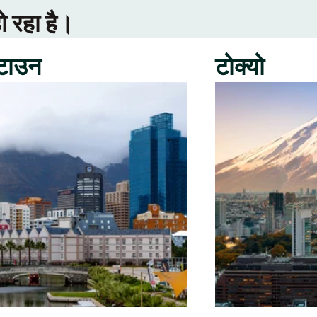
ो रहा है।
 टाउन
टोक्यो