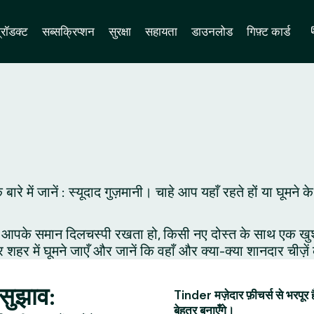
्रॉडक्ट
सब्सक्रिप्शन
सुरक्षा
सहायता
डाउनलोड
गिफ़्ट कार्ड
े बारे में जानें : स्यूदाद गुज़मानी। चाहे आप यहाँ रहते हों या घ
आपके समान दिलचस्पी रखता हो, किसी नए दोस्त के साथ एक खुशनुमा 
र शहर में घूमने जाएँ और जानें कि वहाँ और क्या-क्या शानदार चीज़े
छ सुझाव:
Tinder मज़ेदार फ़ीचर्स से भरपूर 
बेहतर बनाएँगे।