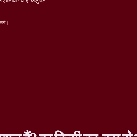
िए बनाया गया है: कैज़ुअल,
करें।