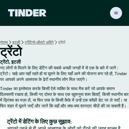
T
i
n
d
e
गंतव्य
इटली
ट्रेंटिनो-ऑल्टो अदिगे
ट्रेंटो
r
ट्रेंटो
हो
म
ट्रेंटो, इटली
नए लोगों से मिलने के लिए डेटिंग की सबसे अच्छी जगहों में से एक के बारे में जानें :
ट्रेंटो। चाहे आप यहाँ रहते हों या घूमने के लिए यहाँ आने की योजना बना रहे हों, Tinder
पर आपको अपने आसपास के ढेरों स्थानीय लोग मिल जाएंगे।
Tinder का इस्तेमाल करके किसी ऐसे व्यक्ति के साथ मैच करें जो आपके समान
दिलचस्पी रखता हो, किसी नए दोस्त के साथ एक खुशनुमा शाम बिताएँ, किसी स्थानीय बार
में ड्रिंक्स का मज़ा लें, या फिर पास के किसी कैफ़े में उन्हें एक कॉफ़ी डेट पर ले जाएँ। या
फिर शहर में घूमने जाएँ और जानें कि वहाँ और क्या-क्या शानदार चीज़ें की जा सकती हैं।
ट्रेंटो में डेटिंग के लिए कुछ सुझाव:
आपको पहले से ही अपने आसपास के लोगों को ढूँढ़ने की जगह मालूम है,