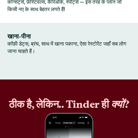
कॉन्सर्ट्स, फ़ेस्टिवल्स, कैरिओके, स्पोर्ट्स — इस तरह के प्लान जो
किसी नए के साथ बेहतर लगते हैं!
खाना-पीना
कॉफ़ी डेट्स, ब्रंच, साथ में खाना पकाना, ऐसा रेस्टोरेंट जहाँ सब लोग
जाना चाहते हैं।
ठीक है, लेकिन.. Tinder ही
क्यों
?