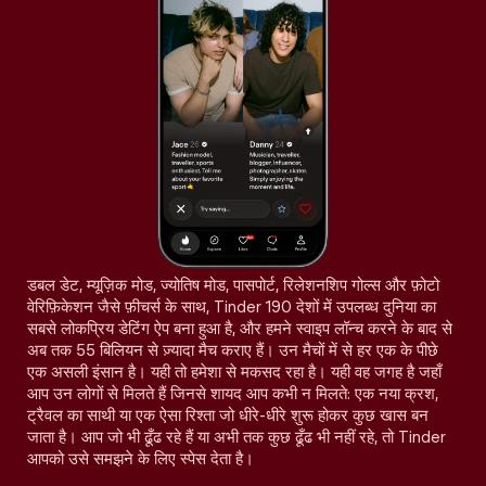
डबल डेट, म्यूज़िक मोड, ज्योतिष मोड, पासपोर्ट, रिलेशनशिप गोल्स और फ़ोटो
वेरिफ़िकेशन जैसे फ़ीचर्स के साथ, Tinder 190 देशों में उपलब्ध दुनिया का
सबसे लोकप्रिय डेटिंग ऐप बना हुआ है, और हमने स्वाइप लॉन्च करने के बाद से
अब तक 55 बिलियन से ज़्यादा मैच कराए हैं। उन मैचों में से हर एक के पीछे
एक असली इंसान है। यही तो हमेशा से मकसद रहा है। यही वह जगह है जहाँ
आप उन लोगों से मिलते हैं जिनसे शायद आप कभी न मिलते: एक नया क्रश,
ट्रैवल का साथी या एक ऐसा रिश्ता जो धीरे-धीरे शुरू होकर कुछ खास बन
जाता है। आप जो भी ढूँढ रहे हैं या अभी तक कुछ ढूँढ भी नहीं रहे, तो Tinder
आपको उसे समझने के लिए स्पेस देता है।