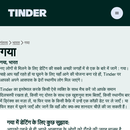
T
i
n
d
e
गंतव्य
भारत
गया
r
गया
हो
म
गया, भारत
नए लोगों से मिलने के लिए डेटिंग की सबसे अच्छी जगहों में से एक के बारे में जानें : गया।
चाहे आप यहाँ रहते हों या घूमने के लिए यहाँ आने की योजना बना रहे हों, Tinder पर
आपको अपने आसपास के ढेरों स्थानीय लोग मिल जाएंगे।
Tinder का इस्तेमाल करके किसी ऐसे व्यक्ति के साथ मैच करें जो आपके समान
दिलचस्पी रखता हो, किसी नए दोस्त के साथ एक खुशनुमा शाम बिताएँ, किसी स्थानीय बार
में ड्रिंक्स का मज़ा लें, या फिर पास के किसी कैफ़े में उन्हें एक कॉफ़ी डेट पर ले जाएँ। या
फिर शहर में घूमने जाएँ और जानें कि वहाँ और क्या-क्या शानदार चीज़ें की जा सकती हैं।
गया में डेटिंग के लिए कुछ सुझाव:
आपको पहले से ही अपने आसपास के लोगों को ढूँढ़ने की जगह मालूम है,