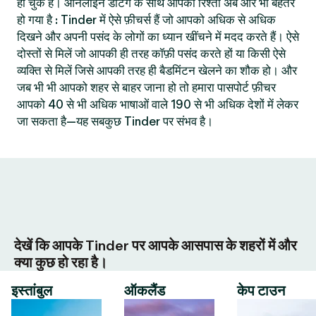
हो चुके हैं। ऑनलाइन डेटिंग के साथ आपका रिश्ता अब और भी बेहतर
हो गया है : Tinder में ऐसे फ़ीचर्स हैं जो आपको अधिक से अधिक
दिखने और अपनी पसंद के लोगों का ध्यान खींचने में मदद करते हैं। ऐसे
दोस्तों से मिलें जो आपकी ही तरह कॉफ़ी पसंद करते हों या किसी ऐसे
व्यक्ति से मिलें जिसे आपकी तरह ही बैडमिंटन खेलने का शौक हो। और
जब भी भी आपको शहर से बाहर जाना हो तो हमारा पासपोर्ट फ़ीचर
आपको 40 से भी अधिक भाषाओं वाले 190 से भी अधिक देशों में लेकर
जा सकता है—यह सबकुछ Tinder पर संभव है।
देखें कि आपके Tinder पर आपके आसपास के शहरों में और
क्या कुछ हो रहा है।
इस्तांबुल
ऑकलैंड
केप टाउन