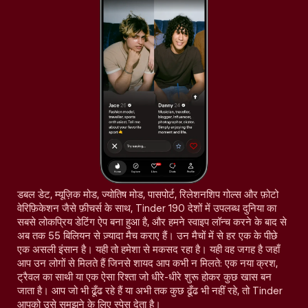
डबल डेट, म्यूज़िक मोड, ज्योतिष मोड, पासपोर्ट, रिलेशनशिप गोल्स और फ़ोटो
वेरिफ़िकेशन जैसे फ़ीचर्स के साथ, Tinder 190 देशों में उपलब्ध दुनिया का
सबसे लोकप्रिय डेटिंग ऐप बना हुआ है, और हमने स्वाइप लॉन्च करने के बाद से
अब तक 55 बिलियन से ज़्यादा मैच कराए हैं। उन मैचों में से हर एक के पीछे
एक असली इंसान है। यही तो हमेशा से मकसद रहा है। यही वह जगह है जहाँ
आप उन लोगों से मिलते हैं जिनसे शायद आप कभी न मिलते: एक नया क्रश,
ट्रैवल का साथी या एक ऐसा रिश्ता जो धीरे-धीरे शुरू होकर कुछ खास बन
जाता है। आप जो भी ढूँढ रहे हैं या अभी तक कुछ ढूँढ भी नहीं रहे, तो Tinder
आपको उसे समझने के लिए स्पेस देता है।