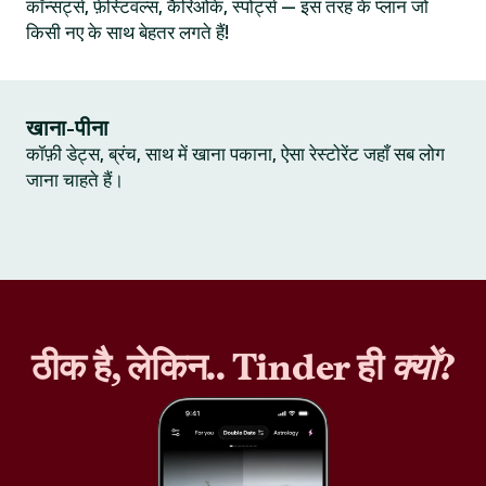
कॉन्सर्ट्स, फ़ेस्टिवल्स, कैरिओके, स्पोर्ट्स — इस तरह के प्लान जो
किसी नए के साथ बेहतर लगते हैं!
खाना-पीना
कॉफ़ी डेट्स, ब्रंच, साथ में खाना पकाना, ऐसा रेस्टोरेंट जहाँ सब लोग
जाना चाहते हैं।
ठीक है, लेकिन.. Tinder ही
क्यों
?