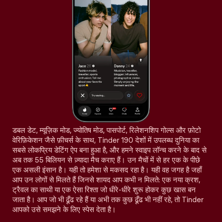
डबल डेट, म्यूज़िक मोड, ज्योतिष मोड, पासपोर्ट, रिलेशनशिप गोल्स और फ़ोटो
वेरिफ़िकेशन जैसे फ़ीचर्स के साथ, Tinder 190 देशों में उपलब्ध दुनिया का
सबसे लोकप्रिय डेटिंग ऐप बना हुआ है, और हमने स्वाइप लॉन्च करने के बाद से
अब तक 55 बिलियन से ज़्यादा मैच कराए हैं। उन मैचों में से हर एक के पीछे
एक असली इंसान है। यही तो हमेशा से मकसद रहा है। यही वह जगह है जहाँ
आप उन लोगों से मिलते हैं जिनसे शायद आप कभी न मिलते: एक नया क्रश,
ट्रैवल का साथी या एक ऐसा रिश्ता जो धीरे-धीरे शुरू होकर कुछ खास बन
जाता है। आप जो भी ढूँढ रहे हैं या अभी तक कुछ ढूँढ भी नहीं रहे, तो Tinder
आपको उसे समझने के लिए स्पेस देता है।