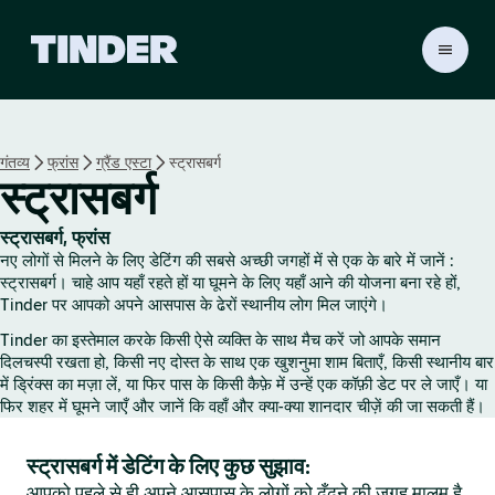
T
i
n
d
e
गंतव्य
फ्रांस
ग्रैंड एस्टा
स्ट्रासबर्ग
r
स्ट्रासबर्ग
हो
म
स्ट्रासबर्ग, फ्रांस
नए लोगों से मिलने के लिए डेटिंग की सबसे अच्छी जगहों में से एक के बारे में जानें :
स्ट्रासबर्ग। चाहे आप यहाँ रहते हों या घूमने के लिए यहाँ आने की योजना बना रहे हों,
Tinder पर आपको अपने आसपास के ढेरों स्थानीय लोग मिल जाएंगे।
Tinder का इस्तेमाल करके किसी ऐसे व्यक्ति के साथ मैच करें जो आपके समान
दिलचस्पी रखता हो, किसी नए दोस्त के साथ एक खुशनुमा शाम बिताएँ, किसी स्थानीय बार
में ड्रिंक्स का मज़ा लें, या फिर पास के किसी कैफ़े में उन्हें एक कॉफ़ी डेट पर ले जाएँ। या
फिर शहर में घूमने जाएँ और जानें कि वहाँ और क्या-क्या शानदार चीज़ें की जा सकती हैं।
स्ट्रासबर्ग में डेटिंग के लिए कुछ सुझाव:
आपको पहले से ही अपने आसपास के लोगों को ढूँढ़ने की जगह मालूम है,