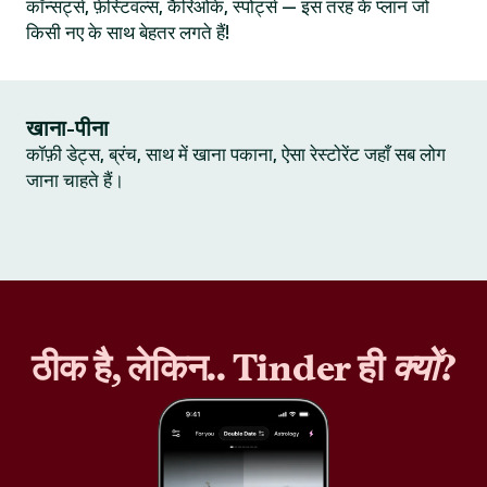
कॉन्सर्ट्स, फ़ेस्टिवल्स, कैरिओके, स्पोर्ट्स — इस तरह के प्लान जो
किसी नए के साथ बेहतर लगते हैं!
खाना-पीना
कॉफ़ी डेट्स, ब्रंच, साथ में खाना पकाना, ऐसा रेस्टोरेंट जहाँ सब लोग
जाना चाहते हैं।
ठीक है, लेकिन.. Tinder ही
क्यों
?