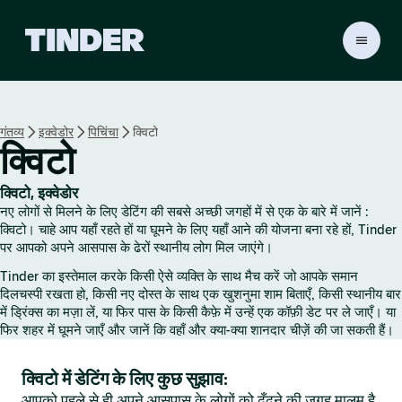
T
i
n
d
e
गंतव्य
इक्वेडोर
पिचिंचा
क्विटो
r
क्विटो
हो
म
क्विटो, इक्वेडोर
नए लोगों से मिलने के लिए डेटिंग की सबसे अच्छी जगहों में से एक के बारे में जानें :
क्विटो। चाहे आप यहाँ रहते हों या घूमने के लिए यहाँ आने की योजना बना रहे हों, Tinder
पर आपको अपने आसपास के ढेरों स्थानीय लोग मिल जाएंगे।
Tinder का इस्तेमाल करके किसी ऐसे व्यक्ति के साथ मैच करें जो आपके समान
दिलचस्पी रखता हो, किसी नए दोस्त के साथ एक खुशनुमा शाम बिताएँ, किसी स्थानीय बार
में ड्रिंक्स का मज़ा लें, या फिर पास के किसी कैफ़े में उन्हें एक कॉफ़ी डेट पर ले जाएँ। या
फिर शहर में घूमने जाएँ और जानें कि वहाँ और क्या-क्या शानदार चीज़ें की जा सकती हैं।
क्विटो में डेटिंग के लिए कुछ सुझाव:
आपको पहले से ही अपने आसपास के लोगों को ढूँढ़ने की जगह मालूम है,