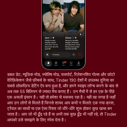
डबल डेट, म्यूज़िक मोड, ज्योतिष मोड, पासपोर्ट, रिलेशनशिप गोल्स और फ़ोटो
वेरिफ़िकेशन जैसे फ़ीचर्स के साथ, Tinder 190 देशों में उपलब्ध दुनिया का
सबसे लोकप्रिय डेटिंग ऐप बना हुआ है, और हमने स्वाइप लॉन्च करने के बाद से
अब तक 55 बिलियन से ज़्यादा मैच कराए हैं। उन मैचों में से हर एक के पीछे
एक असली इंसान है। यही तो हमेशा से मकसद रहा है। यही वह जगह है जहाँ
आप उन लोगों से मिलते हैं जिनसे शायद आप कभी न मिलते: एक नया क्रश,
ट्रैवल का साथी या एक ऐसा रिश्ता जो धीरे-धीरे शुरू होकर कुछ खास बन
जाता है। आप जो भी ढूँढ रहे हैं या अभी तक कुछ ढूँढ भी नहीं रहे, तो Tinder
आपको उसे समझने के लिए स्पेस देता है।