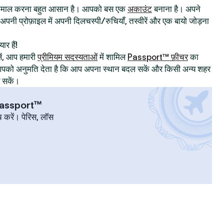
्तेमाल करना बहुत आसान है। आपको बस एक
अकाउंट
बनाना है। अपने
िए अपनी प्रोफ़ाइल में अपनी दिलचस्पी/रुचियाँ, तस्वीरें और एक बायो जोड़ना
ार हैं!
ं, आप हमारी
प्रीमियम सदस्यताओं
में शामिल
Passport™ फ़ीचर
का
ट आपको अनुमति देता है कि आप अपना स्थान बदल सकें और किसी अन्य शहर
र सकें।
 Passport™
च करें। पेरिस, लॉस