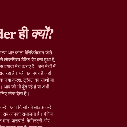
der ही
क्यों
?
ोल्स और फ़ोटो वेरिफ़िकेशन जैसे
े लोकप्रिय डेटिंग ऐप बना हुआ है,
़्यादा मैच कराए हैं। उन मैचों में
द रहा है। यही वह जगह है जहाँ
क नया क्रश, ट्रैवल का साथी या
 आप जो भी ढूँढ रहे हैं या अभी
िए स्पेस देता है।
रू करें। आप किसी को लाइक करें
द, सब आपको संभालना है। मैसेज
़िक मोड, पासपोर्ट, केमिस्ट्री और