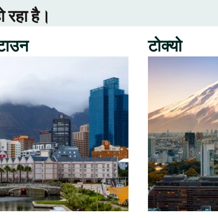
ो रहा है।
 टाउन
टोक्यो