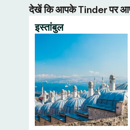
देखें कि आपके Tinder पर आपक
इस्तांबुल