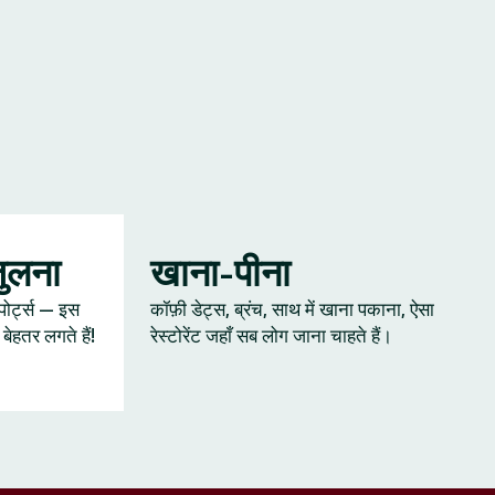
जुलना
खाना-पीना
्पोर्ट्स — इस
कॉफ़ी डेट्स, ब्रंच, साथ में खाना पकाना, ऐसा
ेहतर लगते हैं!
रेस्टोरेंट जहाँ सब लोग जाना चाहते हैं।