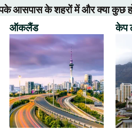
े आसपास के शहरों में और क्या कुछ ह
ऑकलैंड
केप