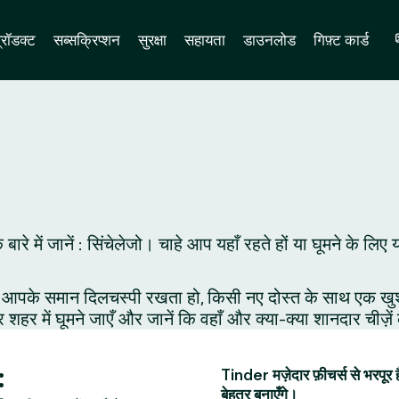
्रॉडक्ट
सब्सक्रिप्शन
सुरक्षा
सहायता
डाउनलोड
गिफ़्ट कार्ड
े बारे में जानें : सिंचेलेजो। चाहे आप यहाँ रहते हों या घूमने के
आपके समान दिलचस्पी रखता हो, किसी नए दोस्त के साथ एक खुशनुमा 
र शहर में घूमने जाएँ और जानें कि वहाँ और क्या-क्या शानदार चीज़े
:
Tinder मज़ेदार फ़ीचर्स से भरपूर 
बेहतर बनाएँगे।