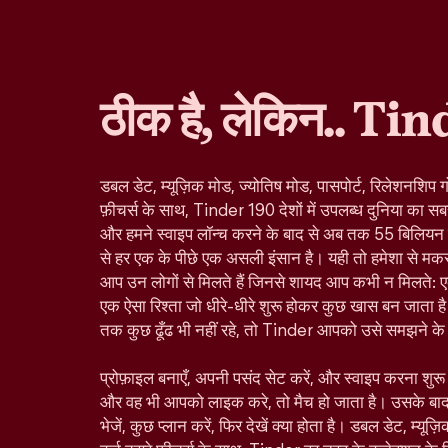
ठीक है, लेकिन.. Tin
डबल डेट, म्यूज़िक मोड, ज्योतिष मोड, पासपोर्ट, रिलेशनशिप ग
फ़ीचर्स के साथ, Tinder 190 देशों में उपलब्ध दुनिया का सबस
और हमने स्वाइप लॉन्च करने के बाद से अब तक 55 बिलियन से ज
से हर एक के पीछे एक असली इंसान है। यही तो हमेशा से मकस
आप उन लोगों से मिलते हैं जिनसे शायद आप कभी न मिलते: ए
एक ऐसा रिश्ता जो धीरे-धीरे शुरू होकर कुछ खास बन जाता है।
तक कुछ ढूँढ भी नहीं रहे, तो Tinder आपको उसे समझने के ल
प्रोफ़ाइल बनाएँ, अपनी पसंद सेट करें, और स्वाइप करना शु
और वह भी आपको लाइक करे, तो मैच हो जाता है। उसके बा
भेजें, कुछ प्लान करें, फिर देखें क्या होता है। डबल डेट, म्यूज