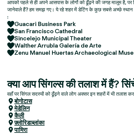
आपको पहले से ही अपने आसपास के लोगों को ढूँढ़ने की जगह मालूम है, पर फ
जानेवाले हैं? हम समझ गए। ये रहे शहर में डेटिंग के कुछ सबसे अच्छे स्
:
Guacari Business Park
San Francisco Cathedral
Sincelejo Municipal Theater
Walther Arrubla Galería de Arte
Zenu Manuel Huertas Archaeological Mus
क्या आप सिंगल्स की तलाश में हैं? सिं
वहाँ पर सिंगल सदस्यों को ढूँढ़ने वाले लोग अक्सर इन शहरों में भी तलाश करत
बोगोटास
मेडेलिन
कैली
फ़्लोरिडाब्लांका
पामिरा