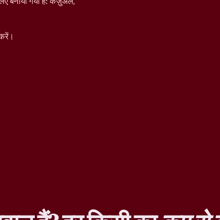
िए बनाया गया है: कैज़ुअल,
करें।