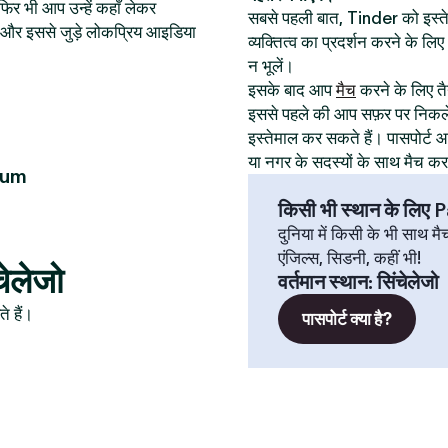
िर भी आप उन्हें कहाँ लेकर
सबसे पहली बात, Tinder को इस
थान और इससे जुड़े लोकप्रिय आइडिया
व्यक्तित्व का प्रदर्शन करने के ल
न भूलें।
इसके बाद आप
मैच
करने के लिए तैय
इससे पहले की आप सफ़र पर निकले
इस्तेमाल कर सकते हैं। पासपोर्
या नगर के सदस्यों के साथ मैच क
eum
किसी भी स्थान के लिए
दुनिया में किसी के भी साथ मै
एंजिल्स, सिडनी, कहीं भी!
चेलेजो
वर्तमान स्थान
:
सिंचेलेजो
े हैं।
पासपोर्ट क्या है?