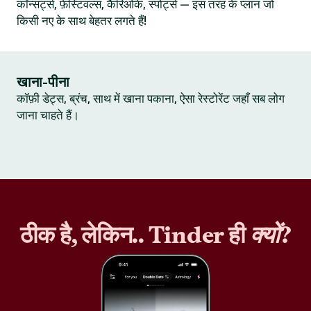
कॉन्सर्ट्स, फ़ेस्टिवल्स, कैरिओके, स्पोर्ट्स — इस तरह के प्लान जो
किसी नए के साथ बेहतर लगते हैं!
खाना-पीना
कॉफ़ी डेट्स, ब्रंच, साथ में खाना पकाना, ऐसा रेस्टोरेंट जहाँ सब लोग
जाना चाहते हैं।
ठीक है, लेकिन.. Tinder ही
क्यों
?