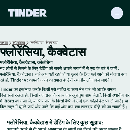
T
i
n
d
e
गंतव्य
कोलंबिया
फ्लोरेंसिया, कैक्वेटास
r
फ्लोरेंसिया, कैक्वेटास
हो
म
फ्लोरेंसिया, कैक्वेटास, कोलंबिया
नए लोगों से मिलने के लिए डेटिंग की सबसे अच्छी जगहों में से एक के बारे में जानें :
फ्लोरेंसिया, कैक्वेटास। चाहे आप यहाँ रहते हों या घूमने के लिए यहाँ आने की योजना बना
रहे हों, Tinder पर आपको अपने आसपास के ढेरों स्थानीय लोग मिल जाएंगे।
Tinder का इस्तेमाल करके किसी ऐसे व्यक्ति के साथ मैच करें जो आपके समान
दिलचस्पी रखता हो, किसी नए दोस्त के साथ एक खुशनुमा शाम बिताएँ, किसी स्थानीय बार
में ड्रिंक्स का मज़ा लें, या फिर पास के किसी कैफ़े में उन्हें एक कॉफ़ी डेट पर ले जाएँ। या
फिर शहर में घूमने जाएँ और जानें कि वहाँ और क्या-क्या शानदार चीज़ें की जा सकती हैं।
फ्लोरेंसिया, कैक्वेटास में डेटिंग के लिए कुछ सुझाव:
आपको पहले से ही अपने आसपास के लोगों को ढूँढ़ने की जगह मालूम है,