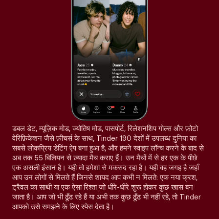
डबल डेट, म्यूज़िक मोड, ज्योतिष मोड, पासपोर्ट, रिलेशनशिप गोल्स और फ़ोटो
वेरिफ़िकेशन जैसे फ़ीचर्स के साथ, Tinder 190 देशों में उपलब्ध दुनिया का
सबसे लोकप्रिय डेटिंग ऐप बना हुआ है, और हमने स्वाइप लॉन्च करने के बाद से
अब तक 55 बिलियन से ज़्यादा मैच कराए हैं। उन मैचों में से हर एक के पीछे
एक असली इंसान है। यही तो हमेशा से मकसद रहा है। यही वह जगह है जहाँ
आप उन लोगों से मिलते हैं जिनसे शायद आप कभी न मिलते: एक नया क्रश,
ट्रैवल का साथी या एक ऐसा रिश्ता जो धीरे-धीरे शुरू होकर कुछ खास बन
जाता है। आप जो भी ढूँढ रहे हैं या अभी तक कुछ ढूँढ भी नहीं रहे, तो Tinder
आपको उसे समझने के लिए स्पेस देता है।