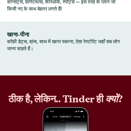
कॉन्सर्ट्स, फ़ेस्टिवल्स, कैरिओके, स्पोर्ट्स — इस तरह के प्लान जो
किसी नए के साथ बेहतर लगते हैं!
खाना-पीना
कॉफ़ी डेट्स, ब्रंच, साथ में खाना पकाना, ऐसा रेस्टोरेंट जहाँ सब लोग
जाना चाहते हैं।
ठीक है, लेकिन.. Tinder ही
क्यों
?