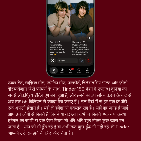
डबल डेट, म्यूज़िक मोड, ज्योतिष मोड, पासपोर्ट, रिलेशनशिप गोल्स और फ़ोटो
वेरिफ़िकेशन जैसे फ़ीचर्स के साथ, Tinder 190 देशों में उपलब्ध दुनिया का
सबसे लोकप्रिय डेटिंग ऐप बना हुआ है, और हमने स्वाइप लॉन्च करने के बाद से
अब तक 55 बिलियन से ज़्यादा मैच कराए हैं। उन मैचों में से हर एक के पीछे
एक असली इंसान है। यही तो हमेशा से मकसद रहा है। यही वह जगह है जहाँ
आप उन लोगों से मिलते हैं जिनसे शायद आप कभी न मिलते: एक नया क्रश,
ट्रैवल का साथी या एक ऐसा रिश्ता जो धीरे-धीरे शुरू होकर कुछ खास बन
जाता है। आप जो भी ढूँढ रहे हैं या अभी तक कुछ ढूँढ भी नहीं रहे, तो Tinder
आपको उसे समझने के लिए स्पेस देता है।