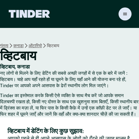
T
i
n
d
e
गंतव्य
कनाडा
ओंटारियो
व्हिटबाय
r
व्हिटबाय
हो
म
व्हिटबाय, कनाडा
नए लोगों से मिलने के लिए डेटिंग की सबसे अच्छी जगहों में से एक के बारे में जानें :
व्हिटबाय। चाहे आप यहाँ रहते हों या घूमने के लिए यहाँ आने की योजना बना रहे हों,
Tinder पर आपको अपने आसपास के ढेरों स्थानीय लोग मिल जाएंगे।
Tinder का इस्तेमाल करके किसी ऐसे व्यक्ति के साथ मैच करें जो आपके समान
दिलचस्पी रखता हो, किसी नए दोस्त के साथ एक खुशनुमा शाम बिताएँ, किसी स्थानीय बार
में ड्रिंक्स का मज़ा लें, या फिर पास के किसी कैफ़े में उन्हें एक कॉफ़ी डेट पर ले जाएँ। या
फिर शहर में घूमने जाएँ और जानें कि वहाँ और क्या-क्या शानदार चीज़ें की जा सकती हैं।
व्हिटबाय में डेटिंग के लिए कुछ सुझाव:
आपको पहले से ही अपने आसपास के लोगों को ढूँढ़ने की जगह मालूम है,