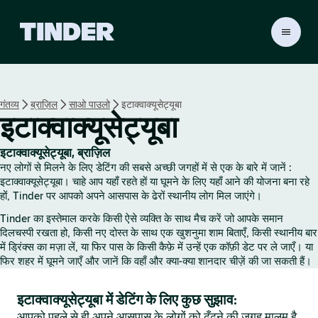
T
i
n
d
e
गंतव्य
ब्राज़िल
साओ पाउलो
इटाक्वाक्यूसेट्यूबा
r
इटाक्वाक्यूसेट्यूबा
हो
म
इटाक्वाक्यूसेट्यूबा, ब्राज़िल
नए लोगों से मिलने के लिए डेटिंग की सबसे अच्छी जगहों में से एक के बारे में जानें :
इटाक्वाक्यूसेट्यूबा। चाहे आप यहाँ रहते हों या घूमने के लिए यहाँ आने की योजना बना रहे
हों, Tinder पर आपको अपने आसपास के ढेरों स्थानीय लोग मिल जाएंगे।
Tinder का इस्तेमाल करके किसी ऐसे व्यक्ति के साथ मैच करें जो आपके समान
दिलचस्पी रखता हो, किसी नए दोस्त के साथ एक खुशनुमा शाम बिताएँ, किसी स्थानीय बार
में ड्रिंक्स का मज़ा लें, या फिर पास के किसी कैफ़े में उन्हें एक कॉफ़ी डेट पर ले जाएँ। या
फिर शहर में घूमने जाएँ और जानें कि वहाँ और क्या-क्या शानदार चीज़ें की जा सकती हैं।
इटाक्वाक्यूसेट्यूबा में डेटिंग के लिए कुछ सुझाव:
आपको पहले से ही अपने आसपास के लोगों को ढूँढ़ने की जगह मालूम है,