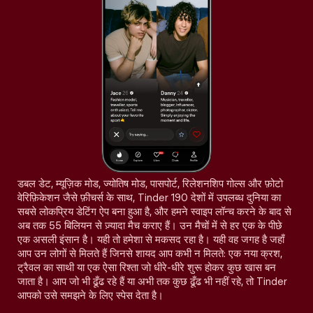
डबल डेट, म्यूज़िक मोड, ज्योतिष मोड, पासपोर्ट, रिलेशनशिप गोल्स और फ़ोटो
वेरिफ़िकेशन जैसे फ़ीचर्स के साथ, Tinder 190 देशों में उपलब्ध दुनिया का
सबसे लोकप्रिय डेटिंग ऐप बना हुआ है, और हमने स्वाइप लॉन्च करने के बाद से
अब तक 55 बिलियन से ज़्यादा मैच कराए हैं। उन मैचों में से हर एक के पीछे
एक असली इंसान है। यही तो हमेशा से मकसद रहा है। यही वह जगह है जहाँ
आप उन लोगों से मिलते हैं जिनसे शायद आप कभी न मिलते: एक नया क्रश,
ट्रैवल का साथी या एक ऐसा रिश्ता जो धीरे-धीरे शुरू होकर कुछ खास बन
जाता है। आप जो भी ढूँढ रहे हैं या अभी तक कुछ ढूँढ भी नहीं रहे, तो Tinder
आपको उसे समझने के लिए स्पेस देता है।