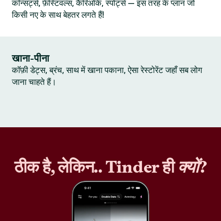
कॉन्सर्ट्स, फ़ेस्टिवल्स, कैरिओके, स्पोर्ट्स — इस तरह के प्लान जो
किसी नए के साथ बेहतर लगते हैं!
खाना-पीना
कॉफ़ी डेट्स, ब्रंच, साथ में खाना पकाना, ऐसा रेस्टोरेंट जहाँ सब लोग
जाना चाहते हैं।
ठीक है, लेकिन.. Tinder ही
क्यों
?