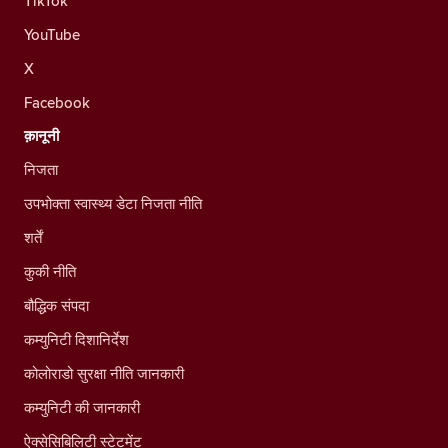
TikTok
YouTube
X
Facebook
क़ानूनी
निजता
उपभोक्ता स्वास्थ्य डेटा निजता नीति
शर्तें
कुकी नीति
बौद्धिक संपदा
कम्युनिटी दिशानिर्देश
कोलोराडो सुरक्षा नीति जानकारी
कम्युनिटी की जानकारी
ऐक्सेसिबिलिटी स्टेटमेंट