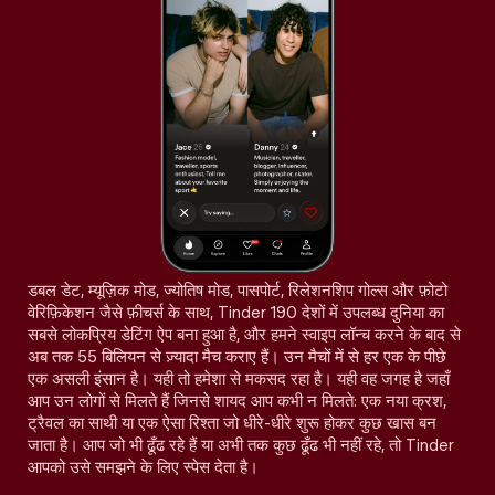
डबल डेट, म्यूज़िक मोड, ज्योतिष मोड, पासपोर्ट, रिलेशनशिप गोल्स और फ़ोटो
वेरिफ़िकेशन जैसे फ़ीचर्स के साथ, Tinder 190 देशों में उपलब्ध दुनिया का
सबसे लोकप्रिय डेटिंग ऐप बना हुआ है, और हमने स्वाइप लॉन्च करने के बाद से
अब तक 55 बिलियन से ज़्यादा मैच कराए हैं। उन मैचों में से हर एक के पीछे
एक असली इंसान है। यही तो हमेशा से मकसद रहा है। यही वह जगह है जहाँ
आप उन लोगों से मिलते हैं जिनसे शायद आप कभी न मिलते: एक नया क्रश,
ट्रैवल का साथी या एक ऐसा रिश्ता जो धीरे-धीरे शुरू होकर कुछ खास बन
जाता है। आप जो भी ढूँढ रहे हैं या अभी तक कुछ ढूँढ भी नहीं रहे, तो Tinder
आपको उसे समझने के लिए स्पेस देता है।