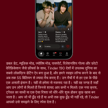
डबल डेट, म्यूज़िक मोड, ज्योतिष मोड, पासपोर्ट, रिलेशनशिप गोल्स और फ़ोटो
वेरिफ़िकेशन जैसे फ़ीचर्स के साथ, Tinder 190 देशों में उपलब्ध दुनिया का
सबसे लोकप्रिय डेटिंग ऐप बना हुआ है, और हमने स्वाइप लॉन्च करने के बाद से
अब तक 55 बिलियन से ज़्यादा मैच कराए हैं। उन मैचों में से हर एक के पीछे
एक असली इंसान है। यही तो हमेशा से मकसद रहा है। यही वह जगह है जहाँ
आप उन लोगों से मिलते हैं जिनसे शायद आप कभी न मिलते: एक नया क्रश,
ट्रैवल का साथी या एक ऐसा रिश्ता जो धीरे-धीरे शुरू होकर कुछ खास बन
जाता है। आप जो भी ढूँढ रहे हैं या अभी तक कुछ ढूँढ भी नहीं रहे, तो Tinder
आपको उसे समझने के लिए स्पेस देता है।