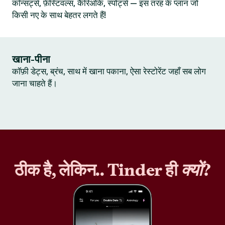
कॉन्सर्ट्स, फ़ेस्टिवल्स, कैरिओके, स्पोर्ट्स — इस तरह के प्लान जो
किसी नए के साथ बेहतर लगते हैं!
खाना-पीना
कॉफ़ी डेट्स, ब्रंच, साथ में खाना पकाना, ऐसा रेस्टोरेंट जहाँ सब लोग
जाना चाहते हैं।
ठीक है, लेकिन.. Tinder ही
क्यों
?