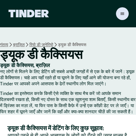
T
i
n
d
e
गंतव्य
ब्राज़िल
रियो डी जनेरियो
ड्यूक डी कैक्सियस
r
ड्यूक डी कैक्सियस
हो
म
ड्यूक डी कैक्सियस, ब्राज़िल
नए लोगों से मिलने के लिए डेटिंग की सबसे अच्छी जगहों में से एक के बारे में जानें : ड्यूक
डी कैक्सियस। चाहे आप यहाँ रहते हों या घूमने के लिए यहाँ आने की योजना बना रहे हों,
Tinder पर आपको अपने आसपास के ढेरों स्थानीय लोग मिल जाएंगे।
Tinder का इस्तेमाल करके किसी ऐसे व्यक्ति के साथ मैच करें जो आपके समान
दिलचस्पी रखता हो, किसी नए दोस्त के साथ एक खुशनुमा शाम बिताएँ, किसी स्थानीय बार
में ड्रिंक्स का मज़ा लें, या फिर पास के किसी कैफ़े में उन्हें एक कॉफ़ी डेट पर ले जाएँ। या
फिर शहर में घूमने जाएँ और जानें कि वहाँ और क्या-क्या शानदार चीज़ें की जा सकती हैं।
ड्यूक डी कैक्सियस में डेटिंग के लिए कुछ सुझाव:
आपको पहले से ही अपने आसपास के लोगों को ढूँढ़ने की जगह मालूम है,