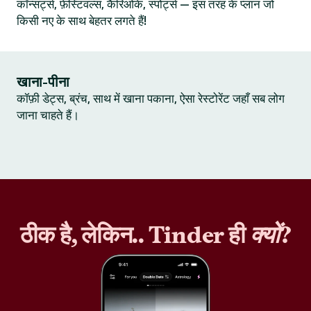
कॉन्सर्ट्स, फ़ेस्टिवल्स, कैरिओके, स्पोर्ट्स — इस तरह के प्लान जो
किसी नए के साथ बेहतर लगते हैं!
खाना-पीना
कॉफ़ी डेट्स, ब्रंच, साथ में खाना पकाना, ऐसा रेस्टोरेंट जहाँ सब लोग
जाना चाहते हैं।
ठीक है, लेकिन.. Tinder ही
क्यों
?