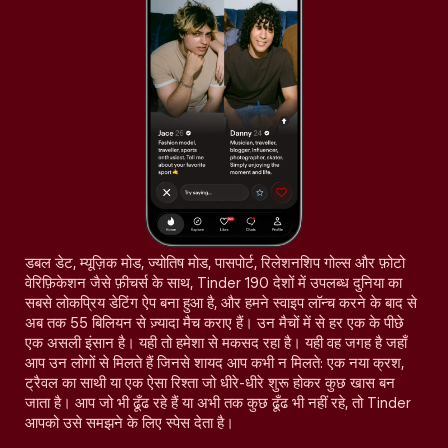
डबल डेट, म्यूज़िक मोड, ज्योतिष मोड, पासपोर्ट, रिलेशनशिप गोल्स और फ़ोटो
वेरिफ़िकेशन जैसे फ़ीचर्स के साथ, Tinder 190 देशों में उपलब्ध दुनिया का
सबसे लोकप्रिय डेटिंग ऐप बना हुआ है, और हमने स्वाइप लॉन्च करने के बाद से
अब तक 55 बिलियन से ज़्यादा मैच कराए हैं। उन मैचों में से हर एक के पीछे
एक असली इंसान है। यही तो हमेशा से मकसद रहा है। यही वह जगह है जहाँ
आप उन लोगों से मिलते हैं जिनसे शायद आप कभी न मिलते: एक नया क्रश,
ट्रैवल का साथी या एक ऐसा रिश्ता जो धीरे-धीरे शुरू होकर कुछ खास बन
जाता है। आप जो भी ढूँढ रहे हैं या अभी तक कुछ ढूँढ भी नहीं रहे, तो Tinder
आपको उसे समझने के लिए स्पेस देता है।