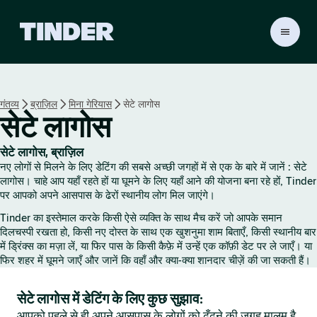
T
i
n
d
e
गंतव्य
ब्राज़िल
मिना गेरियास
सेटे लागोस
r
सेटे लागोस
हो
म
सेटे लागोस, ब्राज़िल
नए लोगों से मिलने के लिए डेटिंग की सबसे अच्छी जगहों में से एक के बारे में जानें : सेटे
लागोस। चाहे आप यहाँ रहते हों या घूमने के लिए यहाँ आने की योजना बना रहे हों, Tinder
पर आपको अपने आसपास के ढेरों स्थानीय लोग मिल जाएंगे।
Tinder का इस्तेमाल करके किसी ऐसे व्यक्ति के साथ मैच करें जो आपके समान
दिलचस्पी रखता हो, किसी नए दोस्त के साथ एक खुशनुमा शाम बिताएँ, किसी स्थानीय बार
में ड्रिंक्स का मज़ा लें, या फिर पास के किसी कैफ़े में उन्हें एक कॉफ़ी डेट पर ले जाएँ। या
फिर शहर में घूमने जाएँ और जानें कि वहाँ और क्या-क्या शानदार चीज़ें की जा सकती हैं।
सेटे लागोस में डेटिंग के लिए कुछ सुझाव:
आपको पहले से ही अपने आसपास के लोगों को ढूँढ़ने की जगह मालूम है,