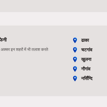
फेनी
ढाका
चटगांव
ोग अक्सर इन शहरों में भी तलाश करते
खुलना
नौगांव
नर्सिंग्दि