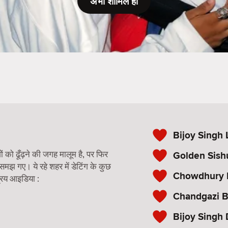
अभी शामिल हों
Bijoy Singh 
को ढूँढ़ने की जगह मालूम है, पर फिर
Golden Sish
 समझ गए। ये रहे शहर में डेटिंग के कुछ
Chowdhury 
रिय आइडिया :
Chandgazi B
Bijoy Singh 