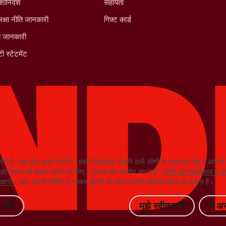
शानिर्देश
सहायता
रक्षा नीति जानकारी
गिफ़्ट कार्ड
ी जानकारी
ी स्टेटमेंट
देते हैं। हम और हमारे पार्टनर, हमारी वेबसाइट देखने वाले लोगों के आकलन हेतु व आप
ग ऑपरेशंस को बेहतर बनाने के लिए, ट्रैकर्स का उपयोग करते हैं।
हमारे द्वारा इस्तेमाल मे
ानकारी।
आप अपनी सेटिंग में जाकर किसी भी समय अपनी सहमति वापस ले सकते हैं।
 करें
मुझे स्वीकार है
मैं अ