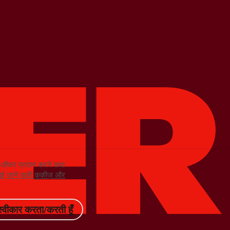
को ऑफर प्रदान करने तथा
ं लाई जाने वाली कुकीज़ और
स्वीकार करता/करती हूँ