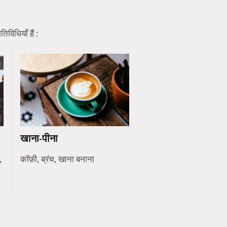
विधियाँ हैं :
खाना-पीना
,
कॉफ़ी, ब्रंच, खाना बनाना