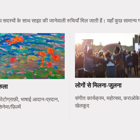
स्यों के साथ साझा की जानेवाली रुचियाँ मिल जाती हैं। यहाँ कुछ सामान्य गति
लोगों से मिलना-जुलना
कला
संगीत कार्यक्रम, महोत्सव, कराओके
ोटोग्राफ़ी, भाषाई आदान-प्रदान,
खेलकूद
िनेमा/फ़िल्में