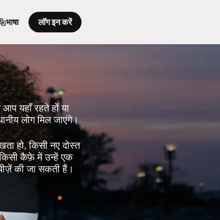
भाषा
लॉग इन करें
े आप यहाँ रहते हों या
थानीय लोग मिल जाएंगे।
रखता हो, किसी नए दोस्त
िसी कैफ़े में उन्हें एक
चीज़ें की जा सकती हैं।