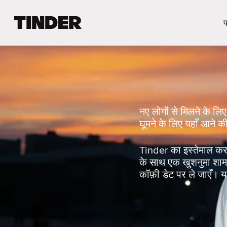
T
प
i
n
d
e
r
हो
म
नए लोगों से मिलने के लिए 
घूमने के लिए यहाँ आने 
Tinder का इस्तेमाल करक
के साथ एक खुशनुमा शाम बि
कॉफ़ी डेट पर ले जाएँ। या