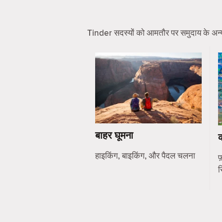
Tinder सदस्यों को आमतौर पर समुदाय के अन्य सद
बाहर घूमना
हाइकिंग, बाइकिंग, और पैदल चलना
फ़
स