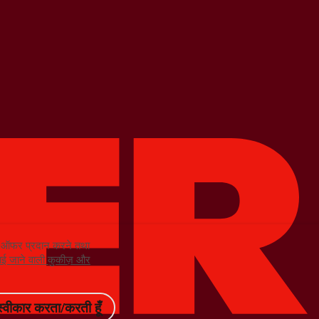
को ऑफर प्रदान करने तथा
ं लाई जाने वाली कुकीज़ और
स्वीकार करता/करती हूँ