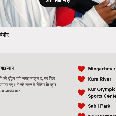
अभी शामिल हों
गचेवीर
रबाइजान
Mingachevi
को ढूँढ़ने की जगह मालूम है, पर फिर
Kura River
 समझ गए। ये रहे शहर में डेटिंग के कुछ
Kur Olympic
रिय आइडिया :
Sports Cent
Sahil Park