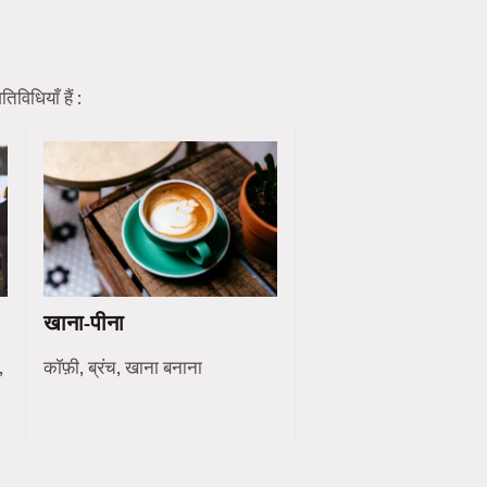
विधियाँ हैं :
खाना-पीना
,
कॉफ़ी, ब्रंच, खाना बनाना