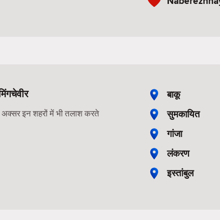
Naberezhna
मिंगचेवीर
बाकू
सुमकायित
ोग अक्सर इन शहरों में भी तलाश करते
गांजा
लंकरण
इस्तांबुल