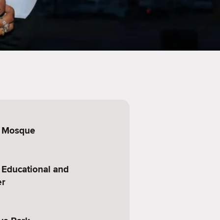
r Mosque
 Educational and
er