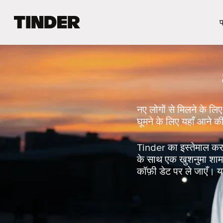
T
प
i
n
d
e
r
हो
म
नए लोगों से मिलने के लिए 
घूमने के लिए यहाँ आने 
Tinder का इस्तेमाल करक
के साथ एक खुशनुमा शाम बि
कॉफ़ी डेट पर ले जाएँ। या