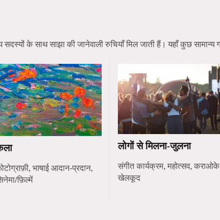
स्यों के साथ साझा की जानेवाली रुचियाँ मिल जाती हैं। यहाँ कुछ सामान्य गति
लोगों से मिलना-जुलना
कला
संगीत कार्यक्रम, महोत्सव, कराओके
ोटोग्राफ़ी, भाषाई आदान-प्रदान,
खेलकूद
िनेमा/फ़िल्में