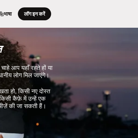
भाषा
लॉग इन करें
न
। चाहे आप यहाँ रहते हों या
थानीय लोग मिल जाएंगे।
रखता हो, किसी नए दोस्त
िसी कैफ़े में उन्हें एक
चीज़ें की जा सकती हैं।