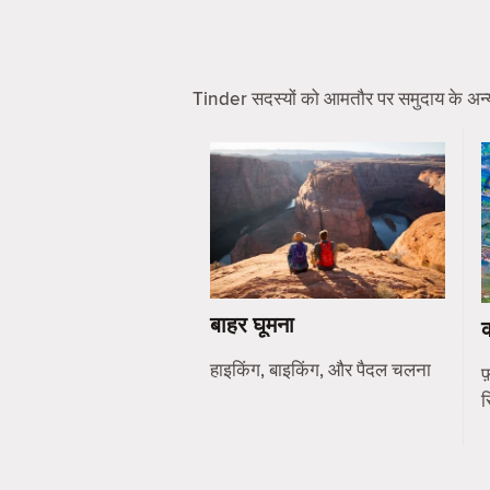
Tinder सदस्यों को आमतौर पर समुदाय के अन्य सद
बाहर घूमना
हाइकिंग, बाइकिंग, और पैदल चलना
फ़
स