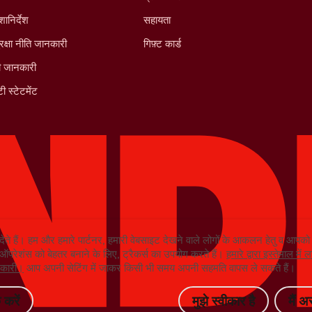
शानिर्देश
सहायता
रक्षा नीति जानकारी
गिफ़्ट कार्ड
ी जानकारी
ी स्टेटमेंट
देते हैं। हम और हमारे पार्टनर, हमारी वेबसाइट देखने वाले लोगों के आकलन हेतु व आप
ग ऑपरेशंस को बेहतर बनाने के लिए, ट्रैकर्स का उपयोग करते हैं।
हमारे द्वारा इस्तेमाल मे
ानकारी।
आप अपनी सेटिंग में जाकर किसी भी समय अपनी सहमति वापस ले सकते हैं।
 करें
मुझे स्वीकार है
मैं अ