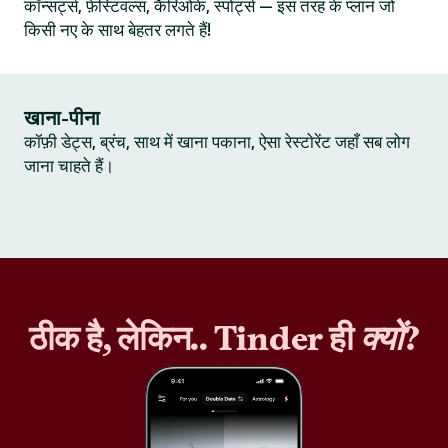
कॉन्सर्ट्स, फ़ेस्टिवल्स, कैरिओके, स्पोर्ट्स — इस तरह के प्लान जो
किसी नए के साथ बेहतर लगते हैं!
खाना-पीना
कॉफ़ी डेट्स, ब्रंच, साथ में खाना पकाना, ऐसा रेस्टोरेंट जहाँ सब लोग
जाना चाहते हैं।
ठीक है, लेकिन.. Tinder ही
क्यों
?