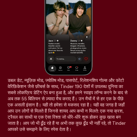
डबल डेट, म्यूज़िक मोड, ज्योतिष मोड, पासपोर्ट, रिलेशनशिप गोल्स और फ़ोटो
वेरिफ़िकेशन जैसे फ़ीचर्स के साथ, Tinder 190 देशों में उपलब्ध दुनिया का
सबसे लोकप्रिय डेटिंग ऐप बना हुआ है, और हमने स्वाइप लॉन्च करने के बाद से
अब तक 55 बिलियन से ज़्यादा मैच कराए हैं। उन मैचों में से हर एक के पीछे
एक असली इंसान है। यही तो हमेशा से मकसद रहा है। यही वह जगह है जहाँ
आप उन लोगों से मिलते हैं जिनसे शायद आप कभी न मिलते: एक नया क्रश,
ट्रैवल का साथी या एक ऐसा रिश्ता जो धीरे-धीरे शुरू होकर कुछ खास बन
जाता है। आप जो भी ढूँढ रहे हैं या अभी तक कुछ ढूँढ भी नहीं रहे, तो Tinder
आपको उसे समझने के लिए स्पेस देता है।