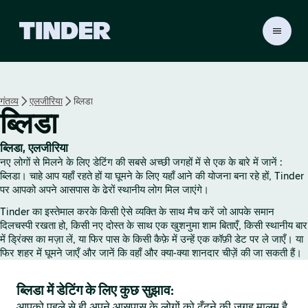
T
i
n
d
e
गंतव्य
एलजीरिया
ब्लिडा
r
ब्लिडा
हो
म
ब्लिडा, एलजीरिया
नए लोगों से मिलने के लिए डेटिंग की सबसे अच्छी जगहों में से एक के बारे में जानें :
ब्लिडा। चाहे आप यहाँ रहते हों या घूमने के लिए यहाँ आने की योजना बना रहे हों, Tinder
पर आपको अपने आसपास के ढेरों स्थानीय लोग मिल जाएंगे।
Tinder का इस्तेमाल करके किसी ऐसे व्यक्ति के साथ मैच करें जो आपके समान
दिलचस्पी रखता हो, किसी नए दोस्त के साथ एक खुशनुमा शाम बिताएँ, किसी स्थानीय बार
में ड्रिंक्स का मज़ा लें, या फिर पास के किसी कैफ़े में उन्हें एक कॉफ़ी डेट पर ले जाएँ। या
फिर शहर में घूमने जाएँ और जानें कि वहाँ और क्या-क्या शानदार चीज़ें की जा सकती हैं।
ब्लिडा में डेटिंग के लिए कुछ सुझाव:
आपको पहले से ही अपने आसपास के लोगों को ढूँढ़ने की जगह मालूम है,