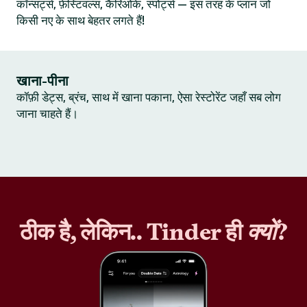
कॉन्सर्ट्स, फ़ेस्टिवल्स, कैरिओके, स्पोर्ट्स — इस तरह के प्लान जो
किसी नए के साथ बेहतर लगते हैं!
खाना-पीना
कॉफ़ी डेट्स, ब्रंच, साथ में खाना पकाना, ऐसा रेस्टोरेंट जहाँ सब लोग
जाना चाहते हैं।
ठीक है, लेकिन.. Tinder ही
क्यों
?