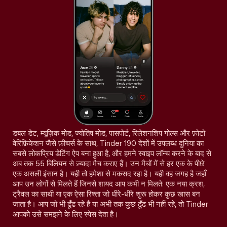
डबल डेट, म्यूज़िक मोड, ज्योतिष मोड, पासपोर्ट, रिलेशनशिप गोल्स और फ़ोटो
वेरिफ़िकेशन जैसे फ़ीचर्स के साथ, Tinder 190 देशों में उपलब्ध दुनिया का
सबसे लोकप्रिय डेटिंग ऐप बना हुआ है, और हमने स्वाइप लॉन्च करने के बाद से
अब तक 55 बिलियन से ज़्यादा मैच कराए हैं। उन मैचों में से हर एक के पीछे
एक असली इंसान है। यही तो हमेशा से मकसद रहा है। यही वह जगह है जहाँ
आप उन लोगों से मिलते हैं जिनसे शायद आप कभी न मिलते: एक नया क्रश,
ट्रैवल का साथी या एक ऐसा रिश्ता जो धीरे-धीरे शुरू होकर कुछ खास बन
जाता है। आप जो भी ढूँढ रहे हैं या अभी तक कुछ ढूँढ भी नहीं रहे, तो Tinder
आपको उसे समझने के लिए स्पेस देता है।