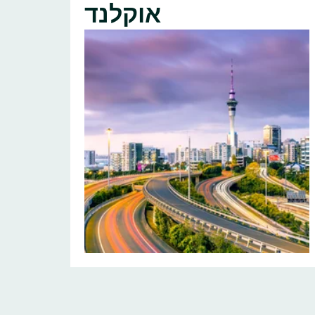
אוקלנד