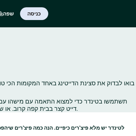
כניסה
שפה
בואו לבדוק את סצינת הדייטינג באחד המקומות הכי טו
תשתמשו בטינדר כדי למצוא התאמה עם מישהו עם תח
דייט קצר בבית קפה קרוב. או שתלכו לטייל באתרי תיירות ברחבי העיר כדי לגלות, או לגלות‑מחדש, את כל הדברים הכי שווים שיש לעשות שם.
לטינדר יש מלא פיצ'רים כיפיים. הנה כמה פיצ'רים שיהפ