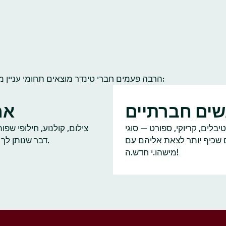
הרבה פעמים חברי טינדר מוצאים תחומי עניין משותפים להם ולחברי קהילה אחרים. הנה כמה תחומי עניין נפוצים:
ים חברתיים
אמ
יבלים, קריוקי, ספורט — סוגי
צילום, קולנוע, חילופי שפ
ם שכיף יותר לצאת אליהם עם
דבר שנותן לך על מה לדבר.
מישהו.י חדש.ה!