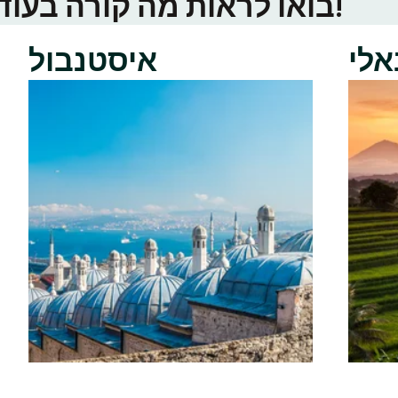
בואו לראות מה קורה בעוד ערי טינדר באזור שלכם!
אלי
איסטנבול