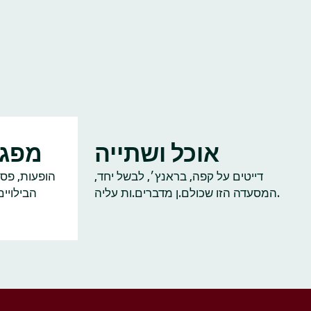
אוכל ושתייה
מפגש
דייטים על קפה, בראנץ׳, לבשל יחד,
הופעות, פסט
המסעדה הזו שכולם.ן מדברים.ות עליה.
הבילויי