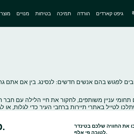
גיפט קארדים
הורדה
תמיכה
בטיחות
מנויים
מוצר
בים לפגוש בהם אנשים חדשים: לנסינג. בין אם אתם גר
ומי עניין משותפים, לחקור את חיי הלילה עם חבר ח
כמה רעיונות לדייטים בלנסינג.
כו את החוויה שלכם בטינדר
לטובה פי אלף.