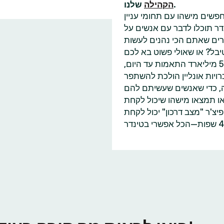
שלנו.
הקהילה
פשים מישהו עם תחומי עניין
דר תוכלו לדבר עם אנשים על
בל? או שאולי פשוט בא לכם
למצוא עוד מישהו שאכפת לו משינוי האקלים כמוכם? עם 55 מיליארד התאמות עד היום,
ויות אונליין הולכת להשתפר
ה, כדי שאנשים שעשיתם להם
או תמצאו מישהו שיכול לקחת
'ר "מצב דרכון" יכול לקחת