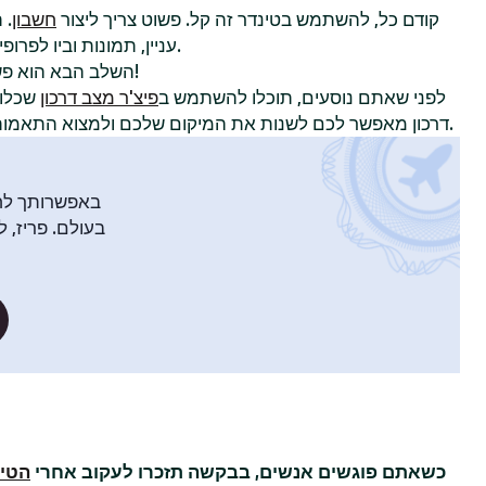
קודם כל, להשתמש בטינדר זה קל. פשוט צריך ליצור
חשבון
. 
עניין, תמונות וביו לפרופיל כדי להשוויץ באישיות שלכם.
!
השלב הבא הוא פ
לפני שאתם נוסעים, תוכלו להשתמש ב
פיצ'ר מצב דרכון
שכלול
דרכון מאפשר לכם לשנות את המיקום שלכם ולמצוא התאמות עם חברי טינדר בעיר אחרת.
באפשרותך לח
בעולם. פריז, ל
מ
כשאתם פוגשים אנשים, בבקשה תזכרו לעקוב אחרי
הטיפ