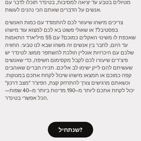
מטיולים בטבע עד יציאה למסיבות, בטינדר תוכלו לדבר עם
אנשים על הדברים שאתם הכי נהנים לעשות.
צריכים מישהו שיעזור לכם להתמודד עם כמות האנשים
בפסטיבל? או שאולי פשוט בא לכם למצוא עוד מישהו
שאכפת לו משינוי האקלים כמוכם? עם 55 מיליארד התאמות
עד היום, לחבר בין אנשים זה משהו שבא לנו טבעי. החוויה
שלכם עם היכרויות אונליין הולכת להשתפר ממש: לטינדר יש
פיצ'רים שיעזרו לכם לקבל מקסימום חשיפה, כדי שאנשים
שעשיתם להם לייק ישימו לב אליכם. תכירו חברים שאוהבים
קפה כמוכם או תמצאו מישהו שיכול לקחת אתכם במטקות.
וכשאתם מרגישים צורך להתרחק קצת, הפיצ'ר "מצב דרכון"
יכול לקחת אתכם ליותר מ–190 מדינות ביותר מ–40 שפות—
הכל אפשרי בטינדר.
שנתחיל?