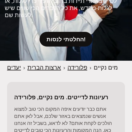
לטייל באתרי תיירות ברחבי העיר כדי לגלות, או
לגלות‑מחדש, את כל הדברים הכי שווים שיש
לעשות שם.
החלטתי לנסות!
מים נקיים
›
פלורידה
›
ארצות הברית
›
יעדים
רעיונות לדייטים. מים נקיים, פלורידה
אתם כבר יודעים איפה המקום הכי טוב למצוא
אנשים שנמצאים באזור שלכם, אבל לאן אתם
הולכים לקחת אותם? לא לדאוג, בשביל זה אנחנו
כאן. הנה המקומות והרעיונות הכי טובים לדייטים