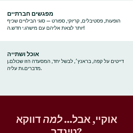
מפגשים חברתיים
הופעות, פסטיבלים, קריוקי, ספורט — סוגי הבילויים שכיף
יותר לצאת אליהם עם מישהו.י חדש.ה!
אוכל ושתייה
דייטים על קפה, בראנץ׳, לבשל יחד, המסעדה הזו שכולם.ן
מדברים.ות עליה.
אוקיי, אבל…
למה
דווקא
טינדר?