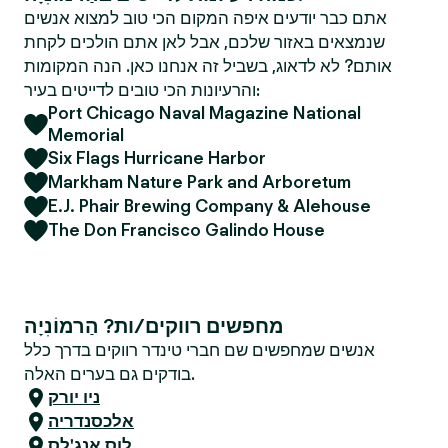
אתם כבר יודעים איפה המקום הכי טוב למצוא אנשים
שנמצאים באזור שלכם, אבל לאן אתם הולכים לקחת
אותם? לא לדאוג, בשביל זה אנחנו כאן. הנה המקומות
והרעיונות הכי טובים לדייטים בעיר:
Port Chicago Naval Magazine National
Memorial
Six Flags Hurricane Harbor
Markham Nature Park and Arboretum
E.J. Phair Brewing Company & Alehouse
The Don Francisco Galindo House
מחפשים רווקים/ות? הַרמוֹנִיָה
אנשים שמחפשים שם חברי טינדר רווקים בדרך כלל
בודקים גם בערים האלה.
ניו יורק
אלכסנדריה
לוס אנג'לס