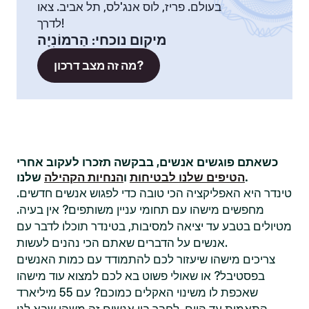
בעולם. פריז, לוס אנג'לס, תל אביב. צאו
לדרך!
מיקום נוכחי
:
הַרמוֹנִיָה
מה זה מצב דרכון?
כשאתם פוגשים אנשים, בבקשה תזכרו לעקוב אחרי
שלנו.
הטיפים שלנו לבטיחות
ו
הנחיות הקהילה
טינדר היא האפליקציה הכי טובה כדי לפגוש אנשים חדשים.
מחפשים מישהו עם תחומי עניין משותפים? אין בעיה.
מטיולים בטבע עד יציאה למסיבות, בטינדר תוכלו לדבר עם
אנשים על הדברים שאתם הכי נהנים לעשות.
צריכים מישהו שיעזור לכם להתמודד עם כמות האנשים
בפסטיבל? או שאולי פשוט בא לכם למצוא עוד מישהו
שאכפת לו משינוי האקלים כמוכם? עם 55 מיליארד