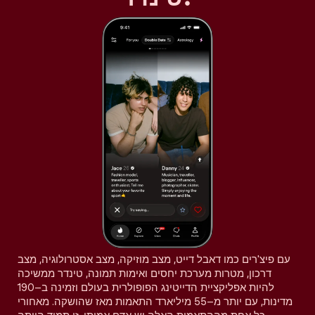
עם פיצ'רים כמו דאבל דייט, מצב מוזיקה, מצב אסטרולוגיה, מצב
דרכון, מטרות מערכת יחסים ואימות תמונה, טינדר ממשיכה
להיות אפליקציית הדייטינג הפופולרית בעולם וזמינה ב–190
מדינות, עם יותר מ–55 מיליארד התאמות מאז שהושקה. מאחורי