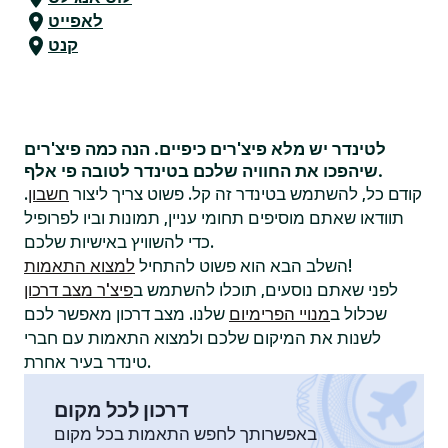
לאפייט
קנט
לטינדר יש מלא פיצ'רים כיפיים. הנה כמה פיצ'רים
שיהפכו את החוויה שלכם בטינדר לטובה פי אלף.
קודם כל, להשתמש בטינדר זה קל. פשוט צריך ליצור
חשבון
.
תוודאו שאתם מוסיפים תחומי עניין, תמונות וביו לפרופיל
כדי להשוויץ באישיות שלכם.
!
השלב הבא הוא פשוט להתחיל
למצוא התאמות
לפני שאתם נוסעים, תוכלו להשתמש ב
פיצ'ר מצב דרכון
שכלול ב
מנויי הפרימיום
שלנו. מצב דרכון מאפשר לכם
לשנות את המיקום שלכם ולמצוא התאמות עם חברי
טינדר בעיר אחרת.
דרכון לכל מקום
באפשרותך לחפש התאמות בכל מקום