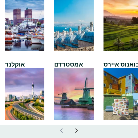
ואנוס איירס
אמסטרדם
אוקלנד