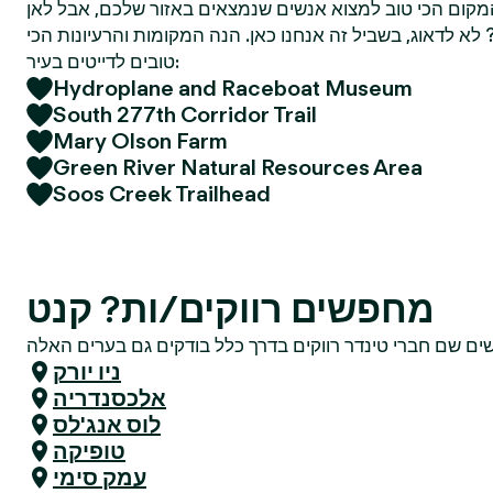
מקום הכי טוב למצוא אנשים שנמצאים באזור שלכם, אבל לאן
א לדאוג, בשביל זה אנחנו כאן. הנה המקומות והרעיונות הכי
טובים לדייטים בעיר:
Hydroplane and Raceboat Museum
South 277th Corridor Trail
Mary Olson Farm
Green River Natural Resources Area
Soos Creek Trailhead
מחפשים רווקים/ות? קנט
ניו יורק
אלכסנדריה
לוס אנג'לס
טופיקה
עמק סימי