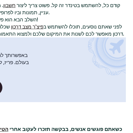
קודם כל, להשתמש בטינדר זה קל. פשוט צריך ליצור
חשבון
. 
עניין, תמונות וביו לפרופיל כדי להשוויץ באישיות שלכם.
!
השלב הבא הוא פ
לפני שאתם נוסעים, תוכלו להשתמש ב
פיצ'ר מצב דרכון
שכלול
דרכון מאפשר לכם לשנות את המיקום שלכם ולמצוא התאמות עם חברי טינדר בעיר אחרת.
באפשרותך לח
בעולם. פריז, ל
כשאתם פוגשים אנשים, בבקשה תזכרו לעקוב אחרי
הטיפ