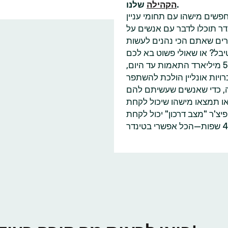
שלנו.
הקהילה
פשים מישהו עם תחומי עניין
דר תוכלו לדבר עם אנשים על
בל? או שאולי פשוט בא לכם
למצוא עוד מישהו שאכפת לו משינוי האקלים כמוכם? עם 55 מיליארד התאמות עד היום,
ויות אונליין הולכת להשתפר
ה, כדי שאנשים שעשיתם להם
או תמצאו מישהו שיכול לקחת
'ר "מצב דרכון" יכול לקחת