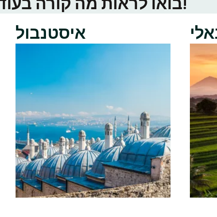
בואו לראות מה קורה בעוד ערי טינדר באזור שלכם!
אלי
איסטנבול