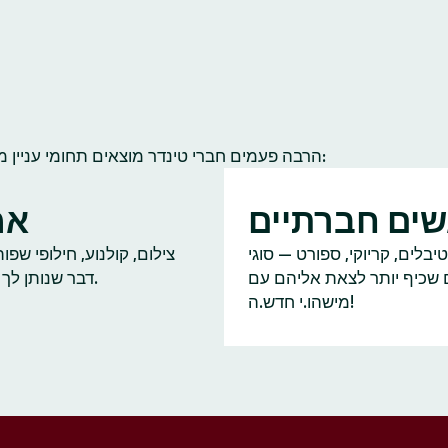
הרבה פעמים חברי טינדר מוצאים תחומי עניין משותפים להם ולחברי קהילה אחרים. הנה כמה תחומי עניין נפוצים:
ים חברתיים
אמ
יבלים, קריוקי, ספורט — סוגי
צילום, קולנוע, חילופי שפ
ם שכיף יותר לצאת אליהם עם
דבר שנותן לך על מה לדבר.
מישהו.י חדש.ה!