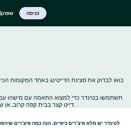
כניסה
שפה
בואו לבדוק את סצינת הדייטינג באחד המקומות הכי 
תשתמשו בטינדר כדי למצוא התאמה עם מישהו עם תח
דייט קצר בבית קפה קרוב. או שתלכו לטייל באתרי תיירות ברחבי העיר כדי לגלות, או לגלות‑מחדש, את כל הדברים הכי שווים שיש לעשות שם.
לטינדר יש מלא פיצ'רים כיפיים. הנה כמה פיצ'רים שיהפ