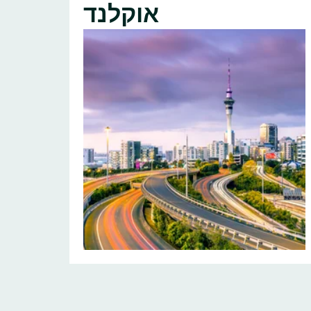
אוקלנד