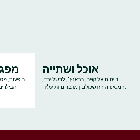
אוכל ושתייה
מפגש
דייטים על קפה, בראנץ׳, לבשל יחד,
הופעות, פסט
המסעדה הזו שכולם.ן מדברים.ות עליה.
הבילויי