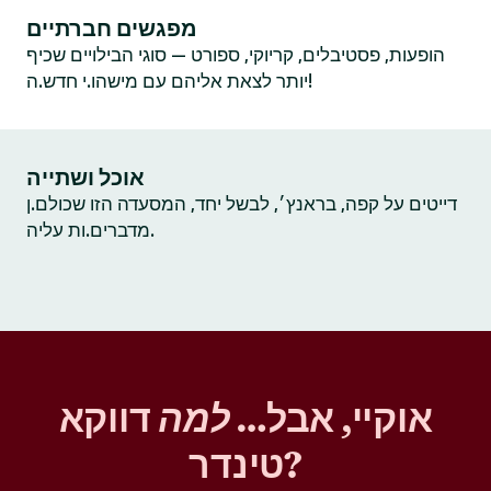
מפגשים חברתיים
הופעות, פסטיבלים, קריוקי, ספורט — סוגי הבילויים שכיף
יותר לצאת אליהם עם מישהו.י חדש.ה!
אוכל ושתייה
דייטים על קפה, בראנץ׳, לבשל יחד, המסעדה הזו שכולם.ן
מדברים.ות עליה.
אוקיי, אבל…
למה
דווקא
טינדר?