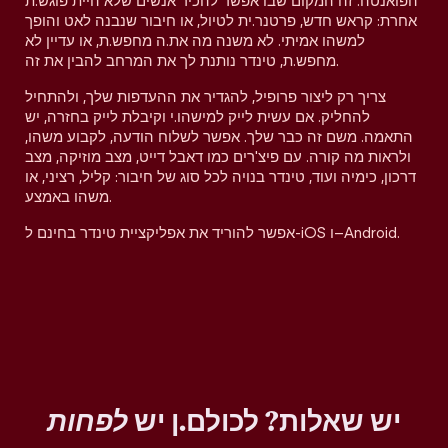
הפואנטה. זה המקום שבו אפשר להכיר אנשים שלא היית פוגש.ת
אחרת: קראש חדש, פרטנר.ית לטיול, או חיבור שנבנה לאט והופך
למשהו אמיתי. לא משנה מה את.ה מחפש.ת, או עדיין לא
מחפש.ת, טינדר נותנת לך את המרחב להבין את זה.
צריך רק ליצור פרופיל, להגדיר את ההעדפות שלך, ולהתחיל
להחליק. אם עשית לייק למישהו.י וקיבלת לייק בחזרה, יש
התאמה. משם זה כבר שלך. אפשר לשלוח הודעה, לקבוע משהו,
ולראות מה קורה. עם פיצ'רים כמו דאבל דייט, מצב מוזיקה, מצב
דרכון, כימיה ועוד, טינדר בנויה לכל סוג של חיבור: קליל, רציני, או
משהו באמצע.
אפשר להוריד את אפליקציית טינדר בחינם ל-iOS ו–Android.
יש שאלות? לכולם.ן יש
לפחות