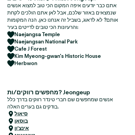
אתם כבר יודעים איפה המקום הכי טוב למצוא אנשים
שנמצאים באזור שלכם, אבל לאן אתם הולכים לקחת
אותם? לא לדאוג, בשביל זה אנחנו כאן. הנה המקומות
והרעיונות הכי טובים לדייטים בעיר:
Naejangsa Temple
Naejangsan National Park
Cafe J Forest
Kim Myeong-gwan's Historic House
Herbwon
מחפשים רווקים/ות? Jeongeup
אנשים שמחפשים שם חברי טינדר רווקים בדרך כלל
בודקים גם בערים האלה.
סיאול
בוסאן
אינצ'ון