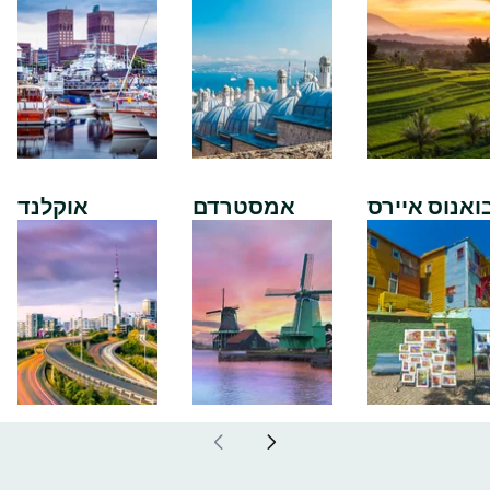
ואנוס איירס
אמסטרדם
אוקלנד