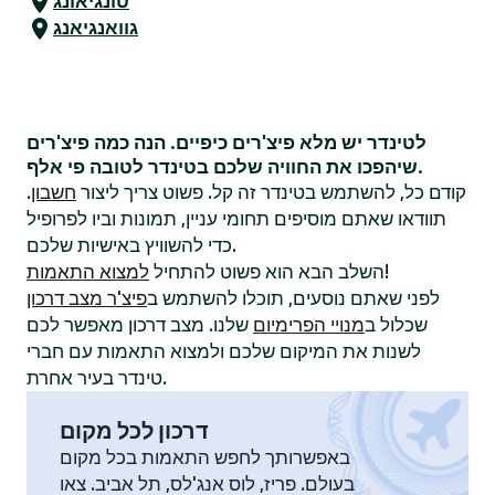
טונגיאונג
גוואנגיאנג
לטינדר יש מלא פיצ'רים כיפיים. הנה כמה פיצ'רים
שיהפכו את החוויה שלכם בטינדר לטובה פי אלף.
קודם כל, להשתמש בטינדר זה קל. פשוט צריך ליצור
חשבון
.
תוודאו שאתם מוסיפים תחומי עניין, תמונות וביו לפרופיל
כדי להשוויץ באישיות שלכם.
!
השלב הבא הוא פשוט להתחיל
למצוא התאמות
לפני שאתם נוסעים, תוכלו להשתמש ב
פיצ'ר מצב דרכון
שכלול ב
מנויי הפרימיום
שלנו. מצב דרכון מאפשר לכם
לשנות את המיקום שלכם ולמצוא התאמות עם חברי
טינדר בעיר אחרת.
דרכון לכל מקום
באפשרותך לחפש התאמות בכל מקום
בעולם. פריז, לוס אנג'לס, תל אביב. צאו