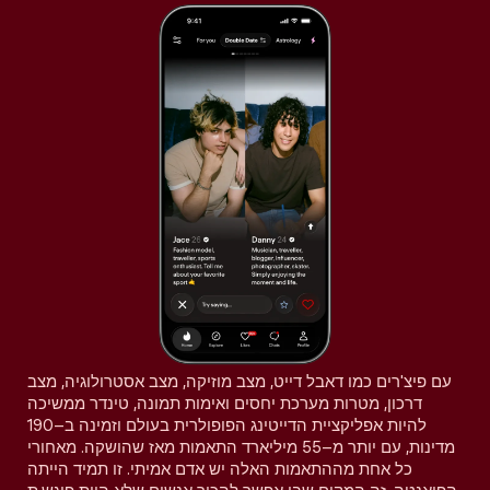
עם פיצ'רים כמו דאבל דייט, מצב מוזיקה, מצב אסטרולוגיה, מצב
דרכון, מטרות מערכת יחסים ואימות תמונה, טינדר ממשיכה
להיות אפליקציית הדייטינג הפופולרית בעולם וזמינה ב–190
מדינות, עם יותר מ–55 מיליארד התאמות מאז שהושקה. מאחורי
כל אחת מההתאמות האלה יש אדם אמיתי. זו תמיד הייתה