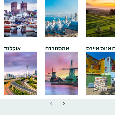
ואנוס איירס
אמסטרדם
אוקלנד