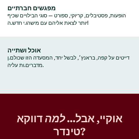
מפגשים חברתיים
הופעות, פסטיבלים, קריוקי, ספורט — סוגי הבילויים שכיף
יותר לצאת אליהם עם מישהו.י חדש.ה!
אוכל ושתייה
דייטים על קפה, בראנץ׳, לבשל יחד, המסעדה הזו שכולם.ן
מדברים.ות עליה.
אוקיי, אבל…
למה
דווקא
טינדר?