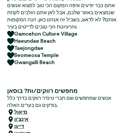
אתם כבר יודעים איפה המקום הכי טוב למצוא אנשים
שנמצאים באזור שלכם, אבל לאן אתם הולכים לקחת
אותם? לא לדאוג, בשביל זה אנחנו כאן. הנה המקומות
והרעיונות הכי טובים לדייטים בעיר:
Gamcehon Culture Village
Haeundae Beach
Taejongdae
Beomeosa Temple
Gwangalli Beach
מחפשים רווקים/ות? בוסאן
אנשים שמחפשים שם חברי טינדר רווקים בדרך כלל
בודקים גם בערים האלה.
סיאול
אינצ'ון
דייגו