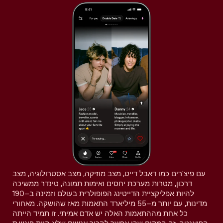
עם פיצ'רים כמו דאבל דייט, מצב מוזיקה, מצב אסטרולוגיה, מצב
דרכון, מטרות מערכת יחסים ואימות תמונה, טינדר ממשיכה
להיות אפליקציית הדייטינג הפופולרית בעולם וזמינה ב–190
מדינות, עם יותר מ–55 מיליארד התאמות מאז שהושקה. מאחורי
כל אחת מההתאמות האלה יש אדם אמיתי. זו תמיד הייתה