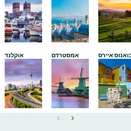
ואנוס איירס
אמסטרדם
אוקלנד