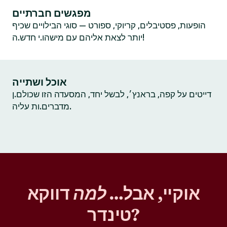
מפגשים חברתיים
הופעות, פסטיבלים, קריוקי, ספורט — סוגי הבילויים שכיף
יותר לצאת אליהם עם מישהו.י חדש.ה!
אוכל ושתייה
דייטים על קפה, בראנץ׳, לבשל יחד, המסעדה הזו שכולם.ן
מדברים.ות עליה.
אוקיי, אבל…
למה
דווקא
טינדר?