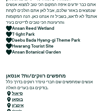
אתם כבר יודעים איפה המקום הכי טוב למצוא אנשים
שנמצאים באזור שלכם, אבל לאן אתם הולכים לקחת
אותם? לא לדאוג, בשביל זה אנחנו כאן. הנה המקומות
והרעיונות הכי טובים לדייטים בעיר:
Ansan Reed Wetland
T-light Park
Daebu Bada Hyang-gi Theme Park
Hwarang Tourist Site
Ansan Botanical Garden
מחפשים רווקים/ות? אנסאן
אנשים שמחפשים שם חברי טינדר רווקים בדרך כלל
בודקים גם בערים האלה.
סיאול
בוסאן
אינצ'ון