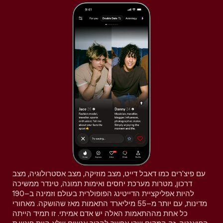
עם פיצ'רים כמו דאבל דייט, מצב מוזיקה, מצב אסטרולוגיה, מצב
דרכון, מטרות מערכת יחסים ואימות תמונה, טינדר ממשיכה
להיות אפליקציית הדייטינג הפופולרית בעולם וזמינה ב–190
מדינות, עם יותר מ–55 מיליארד התאמות מאז שהושקה. מאחורי
כל אחת מההתאמות האלה יש אדם אמיתי. זו תמיד הייתה