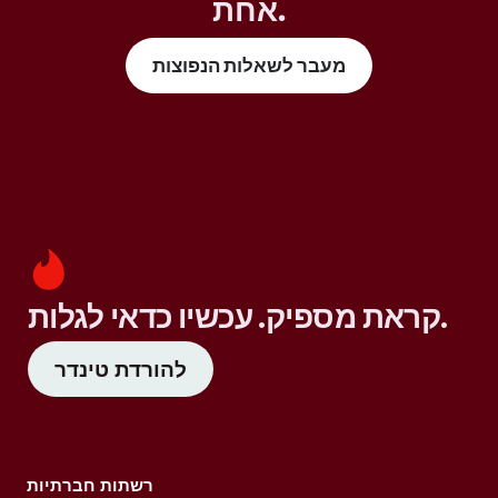
אחת.
מעבר לשאלות הנפוצות
קראת מספיק. עכשיו כדאי לגלות.
להורדת טינדר
רשתות חברתיות