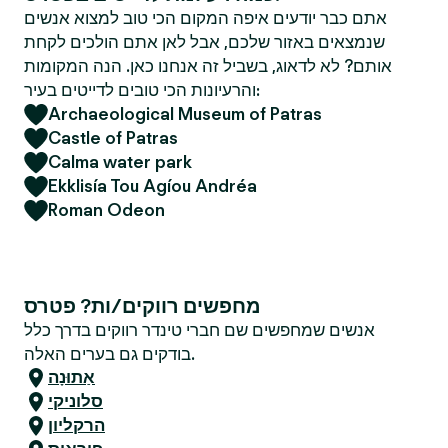
אתם כבר יודעים איפה המקום הכי טוב למצוא אנשים
שנמצאים באזור שלכם, אבל לאן אתם הולכים לקחת
אותם? לא לדאוג, בשביל זה אנחנו כאן. הנה המקומות
והרעיונות הכי טובים לדייטים בעיר:
Archaeological Museum of Patras
Castle of Patras
Calma water park
Ekklisía Tou Agíou Andréa
Roman Odeon
מחפשים רווקים/ות? פטרס
אנשים שמחפשים שם חברי טינדר רווקים בדרך כלל
בודקים גם בערים האלה.
אַתוּנָה
סלוניקי
הרקליון