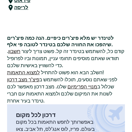
פיראוס
לריסה
לטינדר יש מלא פיצ'רים כיפיים. הנה כמה פיצ'רים
שיהפכו את החוויה שלכם בטינדר לטובה פי אלף.
קודם כל, להשתמש בטינדר זה קל. פשוט צריך ליצור
חשבון
.
תוודאו שאתם מוסיפים תחומי עניין, תמונות וביו לפרופיל
כדי להשוויץ באישיות שלכם.
!
השלב הבא הוא פשוט להתחיל
למצוא התאמות
לפני שאתם נוסעים, תוכלו להשתמש ב
פיצ'ר מצב דרכון
שכלול ב
מנויי הפרימיום
שלנו. מצב דרכון מאפשר לכם
לשנות את המיקום שלכם ולמצוא התאמות עם חברי
טינדר בעיר אחרת.
דרכון לכל מקום
באפשרותך לחפש התאמות בכל מקום
בעולם. פריז, לוס אנג'לס, תל אביב. צאו