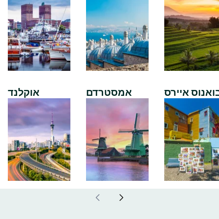
ואנוס איירס
אמסטרדם
אוקלנד