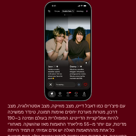
עם פיצ'רים כמו דאבל דייט, מצב מוזיקה, מצב אסטרולוגיה, מצב
דרכון, מטרות מערכת יחסים ואימות תמונה, טינדר ממשיכה
להיות אפליקציית הדייטינג הפופולרית בעולם וזמינה ב–190
מדינות, עם יותר מ–55 מיליארד התאמות מאז שהושקה. מאחורי
כל אחת מההתאמות האלה יש אדם אמיתי. זו תמיד הייתה