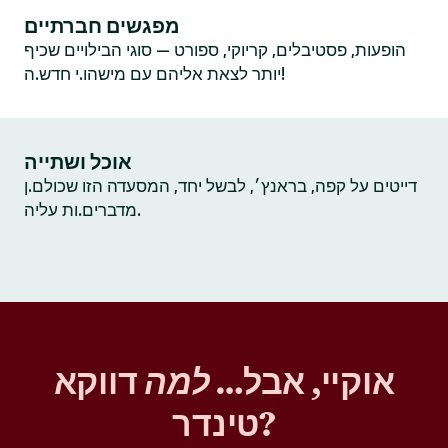
מפגשים חברתיים
הופעות, פסטיבלים, קריוקי, ספורט — סוגי הבילויים שכיף
יותר לצאת אליהם עם מישהו.י חדש.ה!
אוכל ושתייה
דייטים על קפה, בראנץ׳, לבשל יחד, המסעדה הזו שכולם.ן
מדברים.ות עליה.
אוקיי, אבל…
למה
דווקא
טינדר?