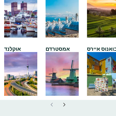
ואנוס איירס
אמסטרדם
אוקלנד