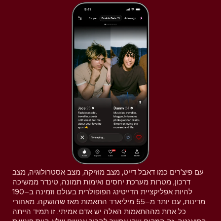
עם פיצ'רים כמו דאבל דייט, מצב מוזיקה, מצב אסטרולוגיה, מצב
דרכון, מטרות מערכת יחסים ואימות תמונה, טינדר ממשיכה
להיות אפליקציית הדייטינג הפופולרית בעולם וזמינה ב–190
מדינות, עם יותר מ–55 מיליארד התאמות מאז שהושקה. מאחורי
כל אחת מההתאמות האלה יש אדם אמיתי. זו תמיד הייתה