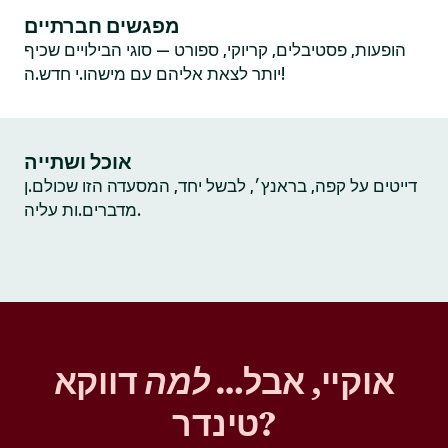
מפגשים חברתיים
הופעות, פסטיבלים, קריוקי, ספורט — סוגי הבילויים שכיף
יותר לצאת אליהם עם מישהו.י חדש.ה!
אוכל ושתייה
דייטים על קפה, בראנץ׳, לבשל יחד, המסעדה הזו שכולם.ן
מדברים.ות עליה.
אוקיי, אבל…
למה
דווקא
טינדר?