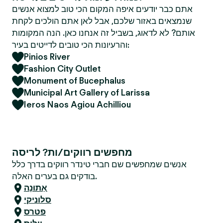
אתם כבר יודעים איפה המקום הכי טוב למצוא אנשים
שנמצאים באזור שלכם, אבל לאן אתם הולכים לקחת
אותם? לא לדאוג, בשביל זה אנחנו כאן. הנה המקומות
והרעיונות הכי טובים לדייטים בעיר:
Pinios River
Fashion City Outlet
Monument of Bucephalus
Municipal Art Gallery of Larissa
Ieros Naos Agiou Achilliou
מחפשים רווקים/ות? לריסה
אנשים שמחפשים שם חברי טינדר רווקים בדרך כלל
בודקים גם בערים האלה.
אַתוּנָה
סלוניקי
פטרס