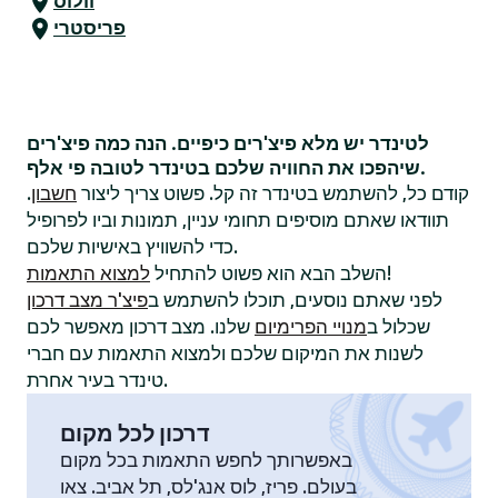
וולוס
פריסטרי
לטינדר יש מלא פיצ'רים כיפיים. הנה כמה פיצ'רים
שיהפכו את החוויה שלכם בטינדר לטובה פי אלף.
קודם כל, להשתמש בטינדר זה קל. פשוט צריך ליצור
חשבון
.
תוודאו שאתם מוסיפים תחומי עניין, תמונות וביו לפרופיל
כדי להשוויץ באישיות שלכם.
!
השלב הבא הוא פשוט להתחיל
למצוא התאמות
לפני שאתם נוסעים, תוכלו להשתמש ב
פיצ'ר מצב דרכון
שכלול ב
מנויי הפרימיום
שלנו. מצב דרכון מאפשר לכם
לשנות את המיקום שלכם ולמצוא התאמות עם חברי
טינדר בעיר אחרת.
דרכון לכל מקום
באפשרותך לחפש התאמות בכל מקום
בעולם. פריז, לוס אנג'לס, תל אביב. צאו