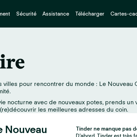
ment
Sécurité
Assistance
Télécharger
Cartes-ca
ire
s villes pour rencontrer du monde : Le Nouveau Ca
ité.
a vie nocturne avec de nouveaux potes, prends un
 (re)découvrir les meilleures adresses du coin.
Le Nouveau
Tinder ne manque pas d
D’abord, Tinder est très fac