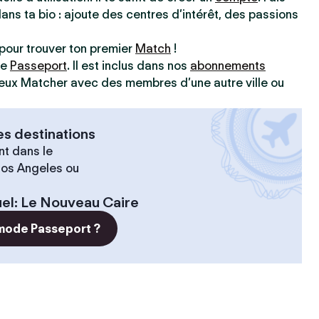
dans ta bio : ajoute des centres d’intérêt, des passions
pour trouver ton premier
Match
!
ve
Passeport
. Il est inclus dans nos
abonnements
 peux Matcher avec des membres d’une autre ville ou
es destinations
t dans le
 Los Angeles ou
el
:
Le Nouveau Caire
 mode Passeport ?