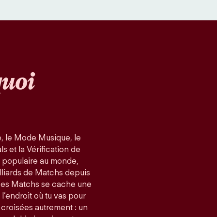
uoi
, le Mode Musique, le
 et la Vérification de
us populaire au monde,
lliards de Matchs depuis
ces Matchs se cache une
 l’endroit où tu vas pour
 croisées autrement : un