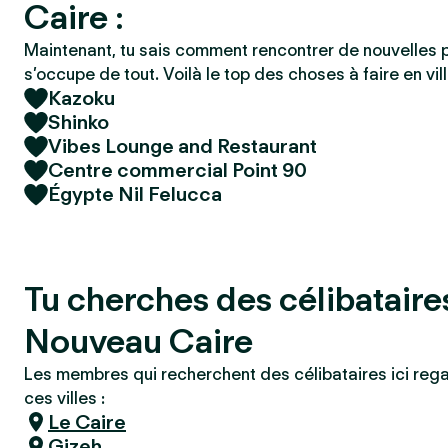
Caire :
Maintenant, tu sais comment rencontrer de nouvelles 
s’occupe de tout. Voilà le top des choses à faire en vill
Kazoku
Shinko
Vibes Lounge and Restaurant
Centre commercial Point 90
Égypte Nil Felucca
Tu cherches des célibataire
Nouveau Caire
Les membres qui recherchent des célibataires ici reg
ces villes :
Le Caire
Gizeh