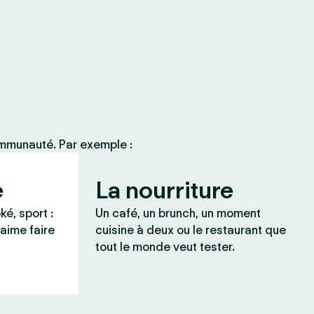
ommunauté. Par exemple :
e
La nourriture
ké, sport :
Un café, un brunch, un moment
 aime faire
cuisine à deux ou le restaurant que
tout le monde veut tester.