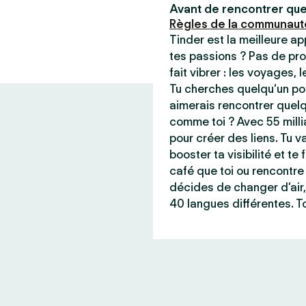
Avant de rencontrer que
Règles de la communaut
Tinder est la meilleure a
tes passions ? Pas de pro
fait vibrer : les voyages, 
Tu cherches quelqu’un pou
aimerais rencontrer quel
comme toi ? Avec 55 milli
pour créer des liens. Tu va
booster ta visibilité et t
café que toi ou rencontre 
décides de changer d’air,
40 langues différentes. To