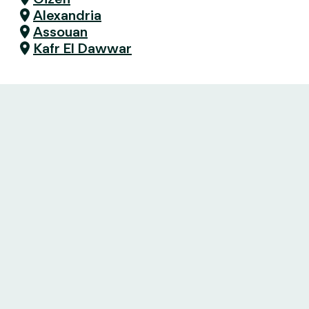
Alexandria
Assouan
Kafr El Dawwar