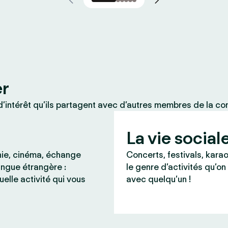
er
’intérêt qu’ils partagent avec d’autres membres de la c
La vie social
ie, cinéma, échange
Concerts, festivals, karao
angue étrangère :
le genre d’activités qu’on
uelle activité qui vous
avec quelqu’un !