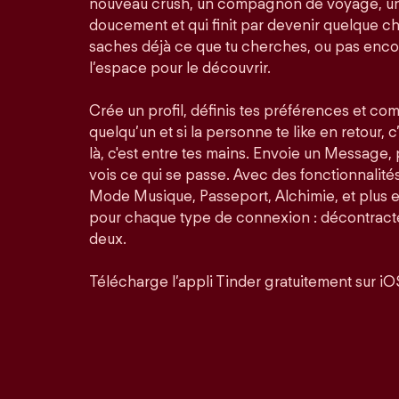
nouveau crush, un compagnon de voyage, un
doucement et qui finit par devenir quelque ch
saches déjà ce que tu cherches, ou pas enco
l’espace pour le découvrir.
Crée un profil, définis tes préférences et co
quelqu’un et si la personne te like en retour, c
là, c'est entre tes mains. Envoie un Message,
vois ce qui se passe. Avec des fonctionnalit
Mode Musique, Passeport, Alchimie, et plus 
pour chaque type de connexion : décontractée
deux.
Télécharge l’appli Tinder gratuitement sur iO