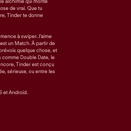
e alchimie qui monte
ose de vrai. Que tu
re, Tinder te donne
mmence à swiper. J'aime
’est un Match. À partir de
 prévois quelque chose, et
és comme Double Date, le
encore, Tinder est conçu
, sérieuse, ou entre les
S et Android.