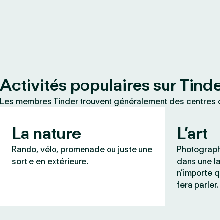
Activités populaires sur Tind
Les membres Tinder trouvent généralement des centres d
La nature
L’art
Rando, vélo, promenade ou juste une
Photograph
sortie en extérieure.
dans une l
n’importe q
fera parler.