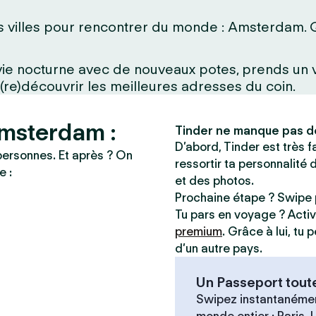
 villes pour rencontrer du monde : Amsterdam. Que
a vie nocturne avec de nouveaux potes, prends un
 (re)découvrir les meilleures adresses du coin.
Amsterdam :
Tinder ne manque pas d
D’abord, Tinder est très fac
personnes. Et après ? On
ressortir ta personnalité 
e :
et des photos.
Prochaine étape ? Swipe 
Tu pars en voyage ? Acti
premium
. Grâce à lui, tu
d’un autre pays.
Un Passeport tout
Swipez instantanémen