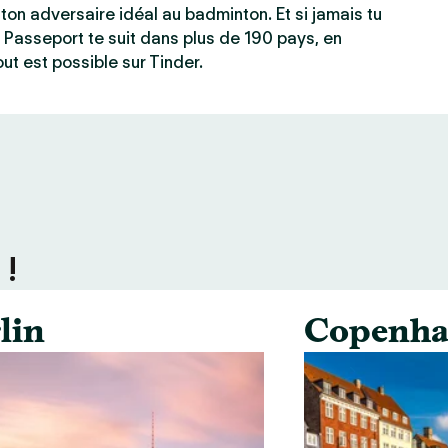
ton adversaire idéal au badminton. Et si jamais tu
 Passeport te suit dans plus de 190 pays, en
ut est possible sur Tinder.
 !
lin
Copenha