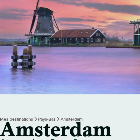
Mes destinations
Pays-Bas
Amsterdam
Amsterdam