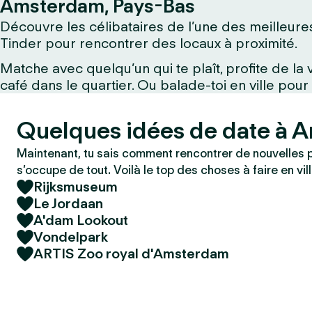
Amsterdam, Pays-Bas
Découvre les célibataires de l’une des meilleures
Tinder pour rencontrer des locaux à proximité.
Matche avec quelqu’un qui te plaît, profite de l
café dans le quartier. Ou balade-toi en ville pour
Quelques idées de date à 
Maintenant, tu sais comment rencontrer de nouvelles 
s’occupe de tout. Voilà le top des choses à faire en vill
Rijksmuseum
Le Jordaan
A'dam Lookout
Vondelpark
ARTIS Zoo royal d'Amsterdam