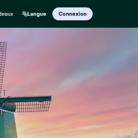
deaux
Langue
Connexion