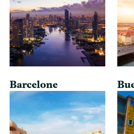
Barcelone
Bue