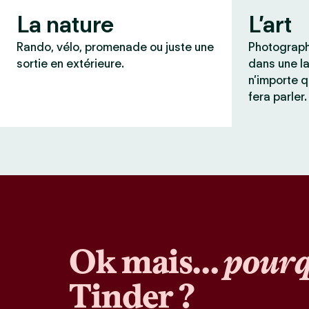
La nature
L’art
Rando, vélo, promenade ou juste une
Photograph
sortie en extérieure.
dans une l
n’importe q
fera parler.
Ok mais…
pourq
Tinder ?