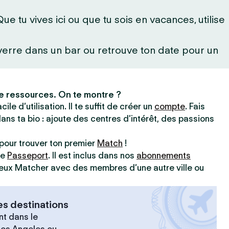
 tu vives ici ou que tu sois en vacances, utilise
 verre dans un bar ou retrouve ton date pour un
e ressources. On te montre ?
ile d’utilisation. Il te suffit de créer un
compte
. Fais
dans ta bio : ajoute des centres d’intérêt, des passions
pour trouver ton premier
Match
!
ve
Passeport
. Il est inclus dans nos
abonnements
 peux Matcher avec des membres d’une autre ville ou
es destinations
t dans le