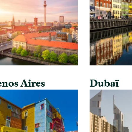
nos Aires
Dubaï