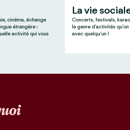
La vie social
ie, cinéma, échange
Concerts, festivals, karao
angue étrangère :
le genre d’activités qu’on
uelle activité qui vous
avec quelqu’un !
uoi