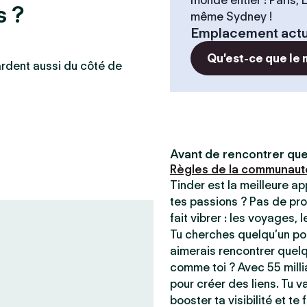
monde entier : Paris,
s ?
même Sydney !
Emplacement actu
Qu’est-ce que le
ardent aussi du côté de
Avant de rencontrer que
Règles de la communaut
Tinder est la meilleure a
tes passions ? Pas de pro
fait vibrer : les voyages, 
Tu cherches quelqu’un pou
aimerais rencontrer quel
comme toi ? Avec 55 milli
pour créer des liens. Tu va
booster ta visibilité et t