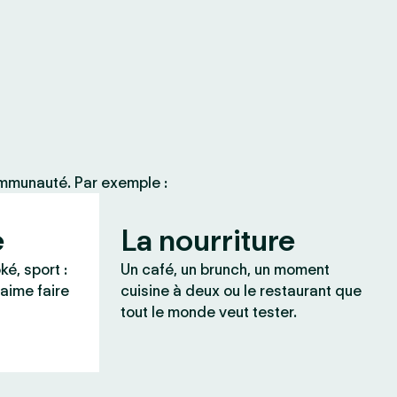
ommunauté. Par exemple :
e
La nourriture
ké, sport :
Un café, un brunch, un moment
 aime faire
cuisine à deux ou le restaurant que
tout le monde veut tester.