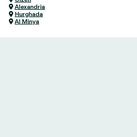
Alexandria
Hurghada
Al Minya