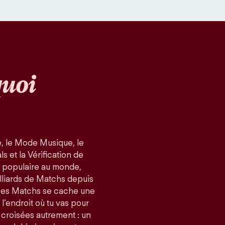
uoi
, le Mode Musique, le
 et la Vérification de
us populaire au monde,
lliards de Matchs depuis
ces Matchs se cache une
 l’endroit où tu vas pour
 croisées autrement : un