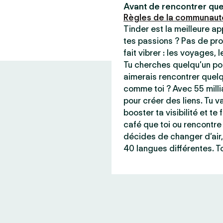
Avant de rencontrer que
Règles de la communaut
Tinder est la meilleure a
tes passions ? Pas de pro
fait vibrer : les voyages, 
Tu cherches quelqu’un pou
aimerais rencontrer quel
comme toi ? Avec 55 milli
pour créer des liens. Tu va
booster ta visibilité et t
café que toi ou rencontre 
décides de changer d’air,
40 langues différentes. To