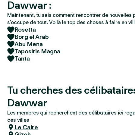
Dawwar :
Maintenant, tu sais comment rencontrer de nouvelles 
s’occupe de tout. Voilà le top des choses à faire en vill
Rosetta
Borg el Arab
Abu Mena
Taposiris Magna
Tanta
Tu cherches des célibataires
Dawwar
Les membres qui recherchent des célibataires ici reg
ces villes :
Le Caire
Gizeh