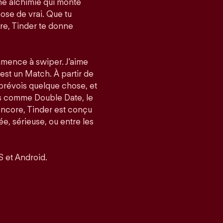
e alchimie qui monte
ose de vrai. Que tu
re, Tinder te donne
mmence à swiper. J'aime
’est un Match. À partir de
 prévois quelque chose, et
és comme Double Date, le
encore, Tinder est conçu
, sérieuse, ou entre les
S et Android.