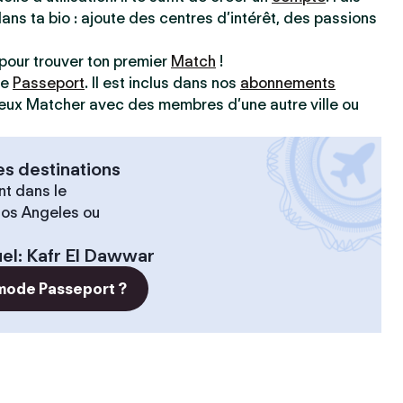
dans ta bio : ajoute des centres d’intérêt, des passions
pour trouver ton premier
Match
!
ve
Passeport
. Il est inclus dans nos
abonnements
 peux Matcher avec des membres d’une autre ville ou
es destinations
t dans le
 Los Angeles ou
el
:
Kafr El Dawwar
 mode Passeport ?