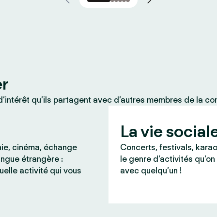
er
’intérêt qu’ils partagent avec d’autres membres de la c
La vie social
ie, cinéma, échange
Concerts, festivals, karao
angue étrangère :
le genre d’activités qu’on
uelle activité qui vous
avec quelqu’un !