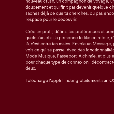
nouveau crush, un compagnon de voyage, un
doucement et qui finit par devenir quelque ch
saches déjà ce que tu cherches, ou pas enco
l’espace pour le découvrir.
Crée un profil, définis tes préférences et co
quelqu’un et si la personne te like en retour, c
là, c'est entre tes mains. Envoie un Message,
vois ce qui se passe. Avec des fonctionnalit
Mode Musique, Passeport, Alchimie, et plus 
pour chaque type de connexion : décontractée
deux.
Télécharge l’appli Tinder gratuitement sur iO