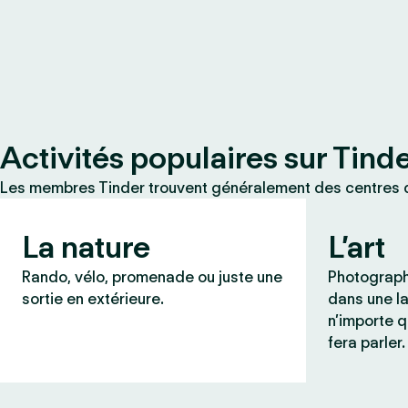
Activités populaires sur Tind
Les membres Tinder trouvent généralement des centres d
La nature
L’art
Rando, vélo, promenade ou juste une
Photograph
sortie en extérieure.
dans une l
n’importe q
fera parler.