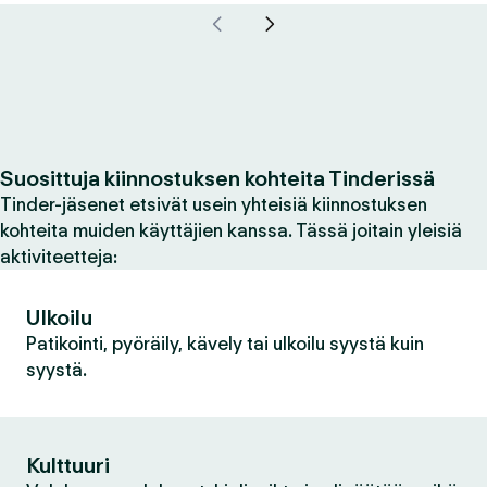
Suosittuja kiinnostuksen kohteita Tinderissä
Tinder-jäsenet etsivät usein yhteisiä kiinnostuksen
kohteita muiden käyttäjien kanssa. Tässä joitain yleisiä
aktiviteetteja:
Ulkoilu
Patikointi, pyöräily, kävely tai ulkoilu syystä kuin
syystä.
Kulttuuri