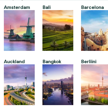
Amsterdam
Bali
Barcelona
Auckland
Bangkok
Berliini