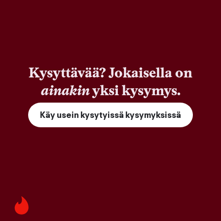
Kysyttävää? Jokaisella on
ainakin
yksi kysymys.
Käy usein kysytyissä kysymyksissä