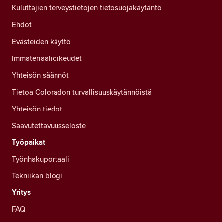
Kuluttajien terveystietojen tietosuojakäytäntö
Ehdot
Evästeiden käyttö
Immateriaalioikeudet
Yhteisön säännöt
Tietoa Coloradon turvallisuuskäytännöistä
Yhteisön tiedot
Saavutettavuusseloste
Työpaikat
Työnhakuportaali
Tekniikan blogi
Yritys
FAQ