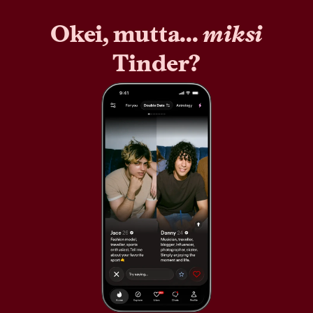
Okei, mutta...
miksi
Tinder?