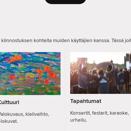
 kiinnostuksen kohteita muiden käyttäjien kanssa. Tässä joitai
Tapahtumat
Kulttuuri
Konsertit, festarit, karaoke,
alokuvaus, kielivaihto,
urheilu.
lokuvat.