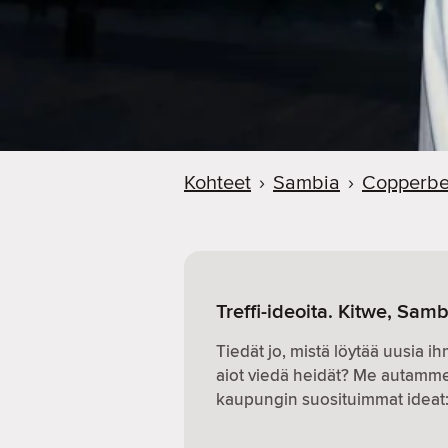
Kohteet
›
Sambia
›
Copperbe
Treffi-ideoita. Kitwe, Samb
Tiedät jo, mistä löytää uusia i
aiot viedä heidät? Me autamme.
kaupungin suosituimmat ideat