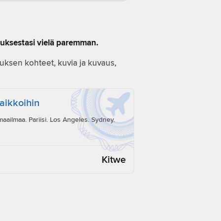
muksestasi vielä paremman.
ostuksen kohteet, kuvia ja kuvaus,
paikkoihin
ailmaa. Pariisi. Los Angeles. Sydney.
Kitwe