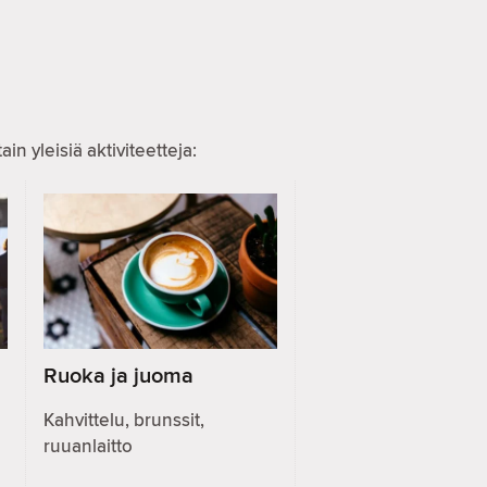
n yleisiä aktiviteetteja:
Ruoka ja juoma
Kahvittelu, brunssit,
ruuanlaitto