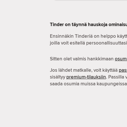
Tinder on täynnä hauskoja ominaisu
Ensinnäkin Tinderiä on helppo käytt
joilla voit esitellä persoonallisuuttasi
Sitten olet valmis hankkimaan
osum
Jos lähdet matkalle, voit käyttää
pas
sisältyy
premium-tilauksiin
. Passilla 
saada osumia muissa kaupungeissa 