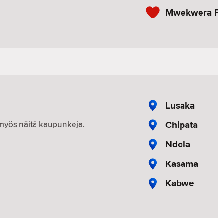
Mwekwera F
Lusaka
Chipata
n myös näitä kaupunkeja.
Ndola
Kasama
Kabwe