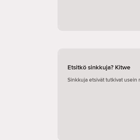
Etsitkö sinkkuja? Kitwe
Sinkkuja etsivät tutkivat usei