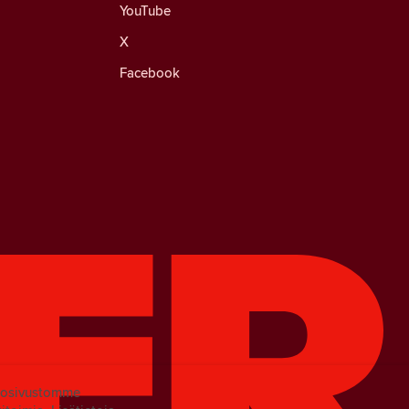
YouTube
X
Facebook
kkosivustomme