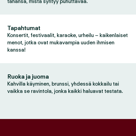
tahansa, mistä syntyy puhuttavaa.
Tapahtumat
Konsertit, festivaalit, karaoke, urheilu – kaikenlaiset
menot, jotka ovat mukavampia uuden ihmisen
kanssa!
Ruoka ja juoma
Kahvilla käyminen, brunssi, yhdessä kokkailu tai
vaikka se ravintola, jonka kaikki haluavat testata.