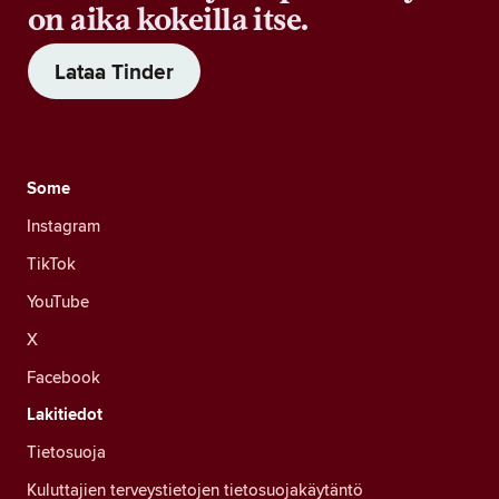
on aika kokeilla itse.
Lataa Tinder
Some
Instagram
TikTok
YouTube
X
Facebook
Lakitiedot
Tietosuoja
Kuluttajien terveystietojen tietosuojakäytäntö