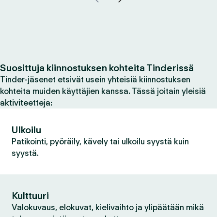
Suosittuja kiinnostuksen kohteita Tinderissä
Tinder-jäsenet etsivät usein yhteisiä kiinnostuksen
kohteita muiden käyttäjien kanssa. Tässä joitain yleisiä
aktiviteetteja:
Ulkoilu
Patikointi, pyöräily, kävely tai ulkoilu syystä kuin
syystä.
Kulttuuri
Valokuvaus, elokuvat, kielivaihto ja ylipäätään mikä