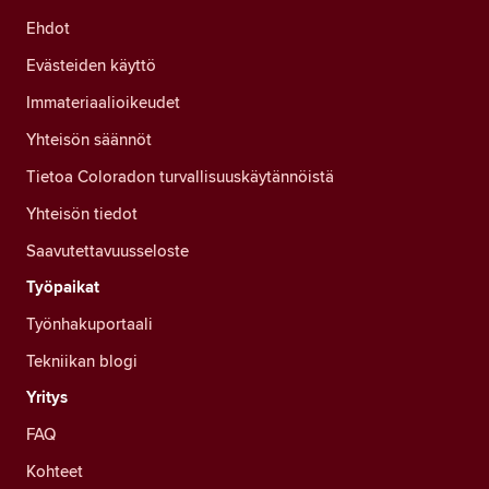
Ehdot
Evästeiden käyttö
Immateriaalioikeudet
Yhteisön säännöt
Tietoa Coloradon turvallisuuskäytännöistä
Yhteisön tiedot
Saavutettavuusseloste
Työpaikat
Työnhakuportaali
Tekniikan blogi
Yritys
FAQ
Kohteet