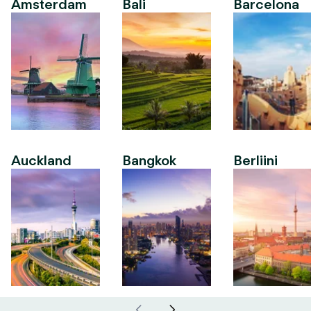
Amsterdam
Bali
Barcelona
Auckland
Bangkok
Berliini