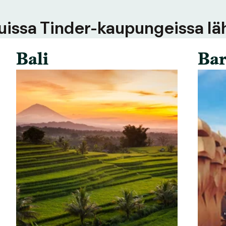
uissa Tinder-kaupungeissa läh
Bali
Bar