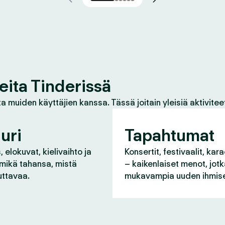
eita Tinderissä
a muiden käyttäjien kanssa. Tässä joitain yleisiä aktivitee
uri
Tapahtumat
 elokuvat, kielivaihto ja
Konsertit, festivaalit, kara
 mikä tahansa, mistä
– kaikenlaiset menot, jot
uttavaa.
mukavampia uuden ihmise