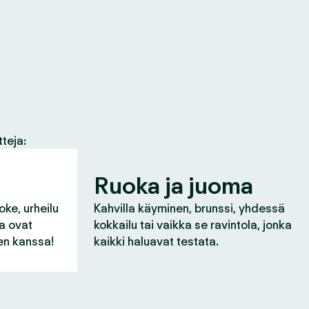
tteja:
Ruoka ja juoma
oke, urheilu
Kahvilla käyminen, brunssi, yhdessä
ka ovat
kokkailu tai vaikka se ravintola, jonka
n kanssa!
kaikki haluavat testata.