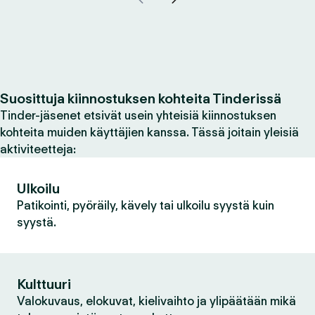
Suosittuja kiinnostuksen kohteita Tinderissä
Tinder-jäsenet etsivät usein yhteisiä kiinnostuksen
kohteita muiden käyttäjien kanssa. Tässä joitain yleisiä
aktiviteetteja:
Ulkoilu
Patikointi, pyöräily, kävely tai ulkoilu syystä kuin
syystä.
Kulttuuri
Valokuvaus, elokuvat, kielivaihto ja ylipäätään mikä