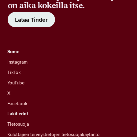
on aika kokeilla itse.
Lataa Tinder
Some
Instagram
TikTok
YouTube
X
Facebook
Lakitiedot
Tietosuoja
Kuluttajien terveystietojen tietosuojakäytäntö