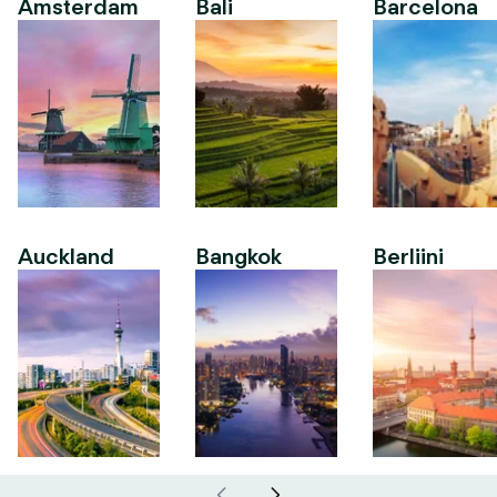
Amsterdam
Bali
Barcelona
Auckland
Bangkok
Berliini