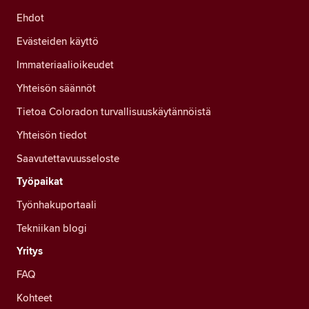
Ehdot
Evästeiden käyttö
Immateriaalioikeudet
Yhteisön säännöt
Tietoa Coloradon turvallisuuskäytännöistä
Yhteisön tiedot
Saavutettavuusseloste
Työpaikat
Työnhakuportaali
Tekniikan blogi
Yritys
FAQ
Kohteet