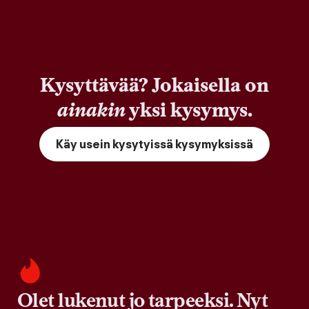
Kysyttävää? Jokaisella on
ainakin
yksi kysymys.
Käy usein kysytyissä kysymyksissä
Olet lukenut jo tarpeeksi. Nyt