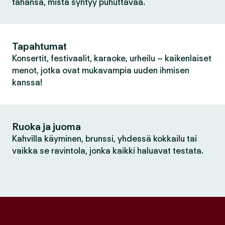
tahansa, mistä syntyy puhuttavaa.
Tapahtumat
Konsertit, festivaalit, karaoke, urheilu – kaikenlaiset
menot, jotka ovat mukavampia uuden ihmisen
kanssa!
Ruoka ja juoma
Kahvilla käyminen, brunssi, yhdessä kokkailu tai
vaikka se ravintola, jonka kaikki haluavat testata.