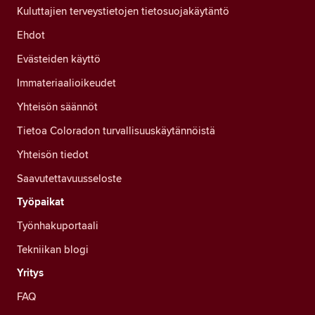
Kuluttajien terveystietojen tietosuojakäytäntö
Ehdot
Evästeiden käyttö
Immateriaalioikeudet
Yhteisön säännöt
Tietoa Coloradon turvallisuuskäytännöistä
Yhteisön tiedot
Saavutettavuusseloste
Työpaikat
Työnhakuportaali
Tekniikan blogi
Yritys
FAQ