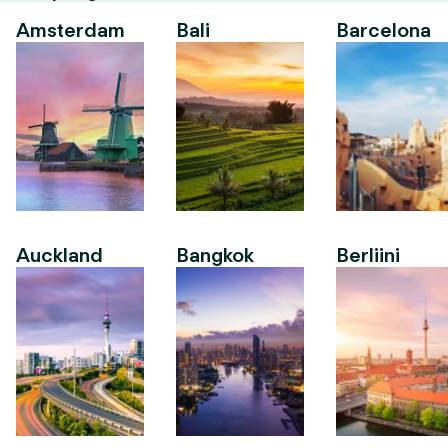
Amsterdam
Bali
Barcelona
Auckland
Bangkok
Berliini