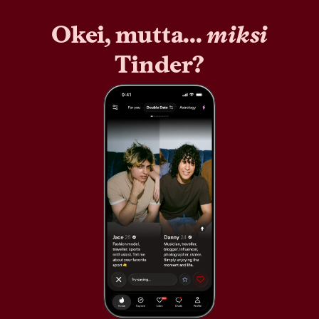
Okei, mutta...
miksi
Tinder?