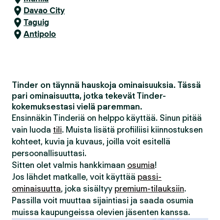
Davao City
Taguig
Antipolo
Tinder on täynnä hauskoja ominaisuuksia. Tässä
pari ominaisuutta, jotka tekevät Tinder-
kokemuksestasi vielä paremman.
Ensinnäkin Tinderiä on helppo käyttää. Sinun pitää
vain luoda
tili
. Muista lisätä profiiliisi kiinnostuksen
kohteet, kuvia ja kuvaus, joilla voit esitellä
persoonallisuuttasi.
Sitten olet valmis hankkimaan
osumia
!
Jos lähdet matkalle, voit käyttää
passi-
ominaisuutta
, joka sisältyy
premium-tilauksiin
.
Passilla voit muuttaa sijaintiasi ja saada osumia
muissa kaupungeissa olevien jäsenten kanssa.