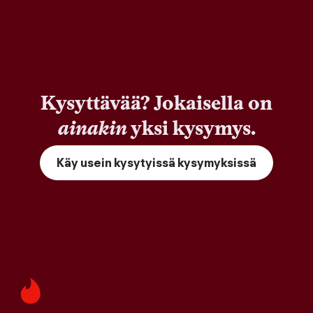
Kysyttävää? Jokaisella on
ainakin
yksi kysymys.
Käy usein kysytyissä kysymyksissä