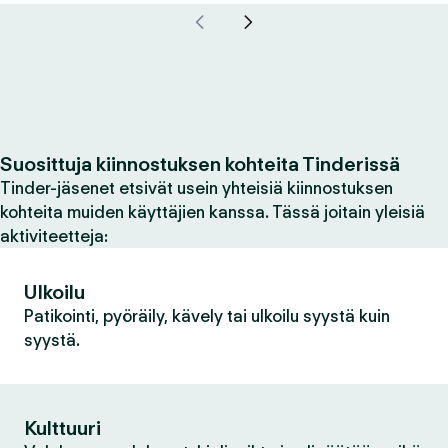
Suosittuja kiinnostuksen kohteita Tinderissä
Tinder-jäsenet etsivät usein yhteisiä kiinnostuksen
kohteita muiden käyttäjien kanssa. Tässä joitain yleisiä
aktiviteetteja:
Ulkoilu
Patikointi, pyöräily, kävely tai ulkoilu syystä kuin
syystä.
Kulttuuri