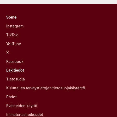
Some
Instagram
TikTok
YouTube
X
Facebook
Lakitiedot
Tietosuoja
Kuluttajien terveystietojen tietosuojakäytäntö
Ehdot
Evästeiden käyttö
Immateriaalioikeudet