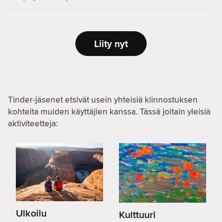
Liity nyt
Tinder-jäsenet etsivät usein yhteisiä kiinnostuksen
kohteita muiden käyttäjien kanssa. Tässä joitain yleisiä
aktiviteetteja:
Ulkoilu
Kulttuuri