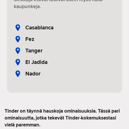
kaupunkeja.
Casablanca
Fez
Tanger
El Jadida
Nador
Tinder on täynnä hauskoja ominaisuuksia. Tässä pari
ominaisuutta, jotka tekevät Tinder-kokemuksestasi
vielä paremman.