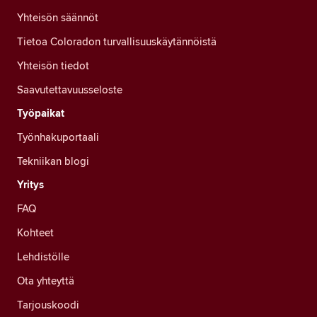
Yhteisön säännöt
Tietoa Coloradon turvallisuuskäytännöistä
Yhteisön tiedot
Saavutettavuusseloste
Työpaikat
Työnhakuportaali
Tekniikan blogi
Yritys
FAQ
Kohteet
Lehdistölle
Ota yhteyttä
Tarjouskoodi