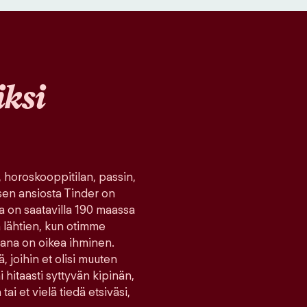
ksi
, horoskooppitilan, passin,
sen ansiosta Tinder on
ka on saatavilla 190 maassa
tä lähtien, kun otimme
ana on oikea ihminen.
ä, joihin et olisi muuten
hitaasti syttyvän kipinän,
tai et vielä tiedä etsiväsi,