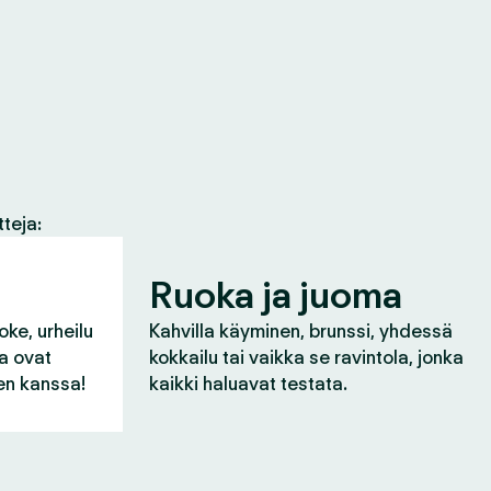
tteja:
Ruoka ja juoma
oke, urheilu
Kahvilla käyminen, brunssi, yhdessä
ka ovat
kokkailu tai vaikka se ravintola, jonka
n kanssa!
kaikki haluavat testata.