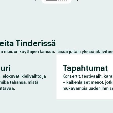
eita Tinderissä
a muiden käyttäjien kanssa. Tässä joitain yleisiä aktivitee
uri
Tapahtumat
 elokuvat, kielivaihto ja
Konsertit, festivaalit, kara
 mikä tahansa, mistä
– kaikenlaiset menot, jot
uttavaa.
mukavampia uuden ihmise