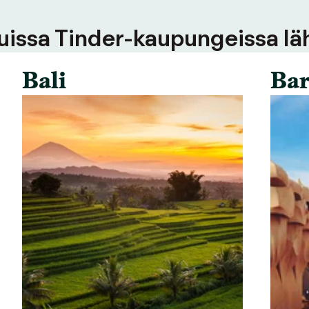
uissa Tinder-kaupungeissa läh
Bali
Bar