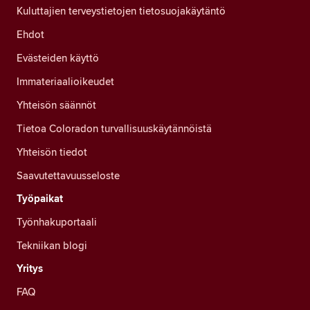
Kuluttajien terveystietojen tietosuojakäytäntö
Ehdot
Evästeiden käyttö
Immateriaalioikeudet
Yhteisön säännöt
Tietoa Coloradon turvallisuuskäytännöistä
Yhteisön tiedot
Saavutettavuusseloste
Työpaikat
Työnhakuportaali
Tekniikan blogi
Yritys
FAQ