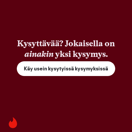
Kysyttävää? Jokaisella on
ainakin
yksi kysymys.
Käy usein kysytyissä kysymyksissä