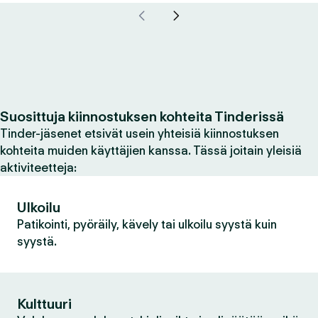
Suosittuja kiinnostuksen kohteita Tinderissä
Tinder-jäsenet etsivät usein yhteisiä kiinnostuksen
kohteita muiden käyttäjien kanssa. Tässä joitain yleisiä
aktiviteetteja:
Ulkoilu
Patikointi, pyöräily, kävely tai ulkoilu syystä kuin
syystä.
Kulttuuri