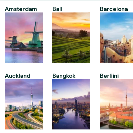
Amsterdam
Bali
Barcelona
Auckland
Bangkok
Berliini