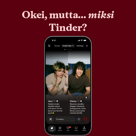
Okei, mutta...
miksi
Tinder?