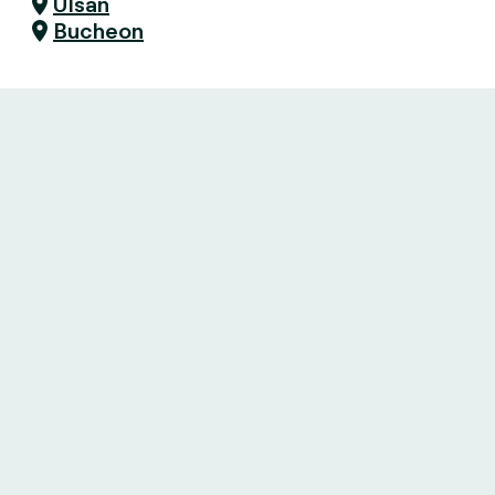
Ulsan
Bucheon