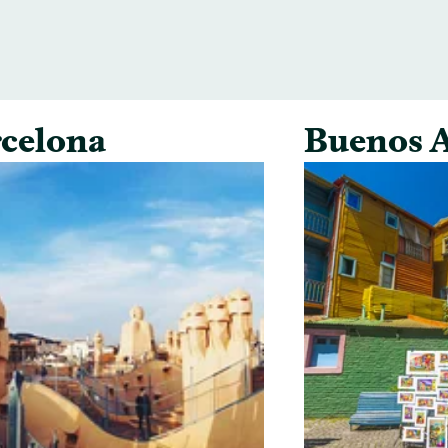
celona
Buenos A