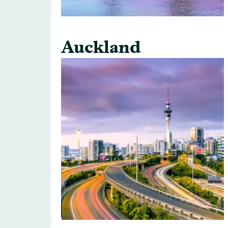
Auckland