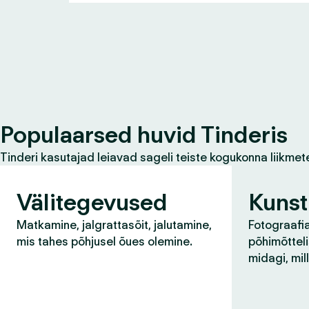
Populaarsed huvid Tinderis
Tinderi kasutajad leiavad sageli teiste kogukonna liikmet
Välitegevused
Kunst
Matkamine, jalgrattasõit, jalutamine,
Fotograafia
mis tahes põhjusel õues olemine.
põhimõtteli
midagi, mil