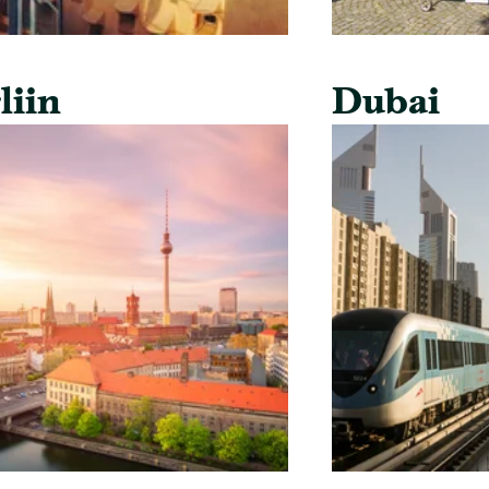
liin
Dubai