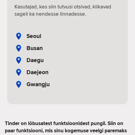
Kasutajad, kes siin tutvusi otsivad, kiikavad
sageli ka nendesse linnadesse.
Seoul
Busan
Daegu
Daejeon
Gwangju
Tinder on lõbusatest funktsioonidest pungil. Siin on
paar funktsiooni, mis sinu kogemuse veelgi paremaks